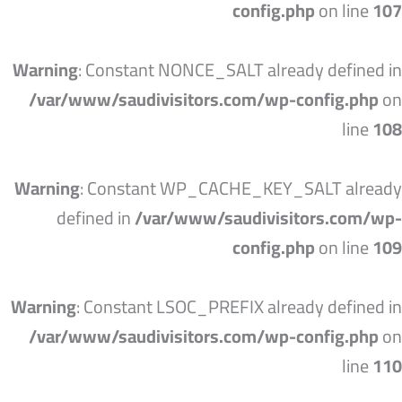
config.php
on line
107
Warning
: Constant NONCE_SALT already defined in
/var/www/saudivisitors.com/wp-config.php
on
line
108
Warning
: Constant WP_CACHE_KEY_SALT already
defined in
/var/www/saudivisitors.com/wp-
config.php
on line
109
Warning
: Constant LSOC_PREFIX already defined in
/var/www/saudivisitors.com/wp-config.php
on
line
110