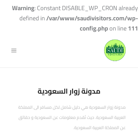
Warning
: Constant DISABLE_WP_CRON already
defined in
/var/www/saudivisitors.com/wp-
config.php
on line
111
مدونة زوار السعودية
مدونة زوار السعودية هي دليل شامل لكل مسافر الى المملكة
العربية السعودية. حيث نُقدم معلومات عن السعودية و حقائق
عن المملكة العربية السعودية.