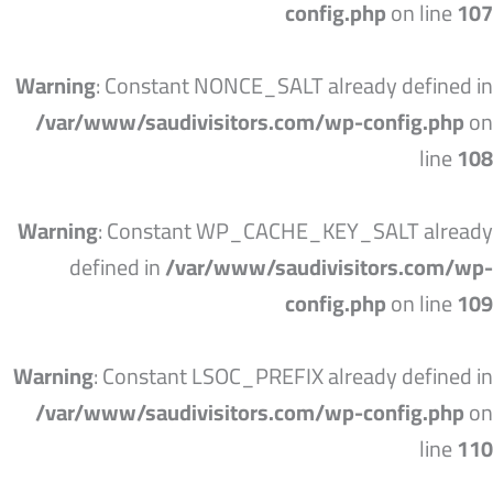
config.php
on line
107
Warning
: Constant NONCE_SALT already defined in
/var/www/saudivisitors.com/wp-config.php
on
line
108
Warning
: Constant WP_CACHE_KEY_SALT already
defined in
/var/www/saudivisitors.com/wp-
config.php
on line
109
Warning
: Constant LSOC_PREFIX already defined in
/var/www/saudivisitors.com/wp-config.php
on
line
110