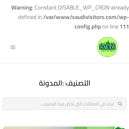
Warning
: Constant DISABLE_WP_CRON already
defined in
/var/www/saudivisitors.com/wp-
config.php
on line
111
التصنيف :المدونة
Search
Search