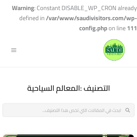
Warning
: Constant DISABLE_WP_CRON already
defined in
/var/www/saudivisitors.com/wp-
config.php
on line
111
التصنيف :المعالم السياحية
Search
Search