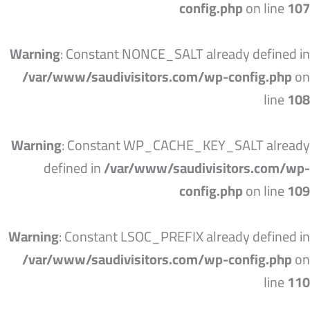
config.php
on line
107
Warning
: Constant NONCE_SALT already defined in
/var/www/saudivisitors.com/wp-config.php
on
line
108
Warning
: Constant WP_CACHE_KEY_SALT already
defined in
/var/www/saudivisitors.com/wp-
config.php
on line
109
Warning
: Constant LSOC_PREFIX already defined in
/var/www/saudivisitors.com/wp-config.php
on
line
110