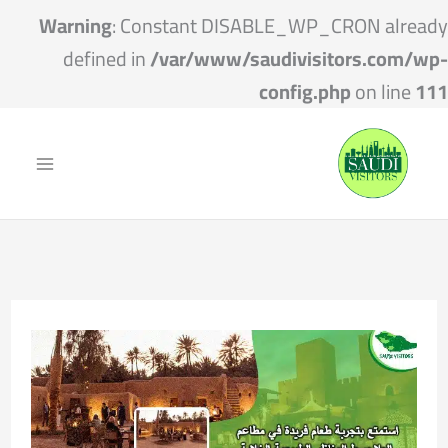
Warning
: Constant DISABLE_WP_CRON already
defined in
/var/www/saudivisitors.com/wp-
config.php
on line
111