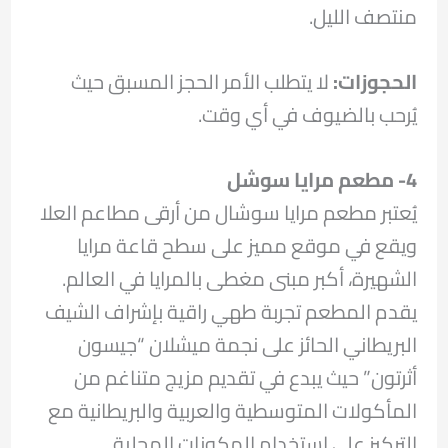
منتصف الليل.
الحجوزات:
لا يتطلب الأمر الحجز المسبق حيث
يُرحب بالضيوف في أي وقت.
4- مطعم مرايا سوشل
يُعتبر مطعم مرايا سوشال من أرقى مطاعم العلا
ويقع في موقع مميز على سطح قاعة مرايا
الشهيرة، أكبر مبنى مغطى بالمرايا في العالم.
يقدم المطعم تجربة طهي راقية بإشراف الشيف
البريطاني الحائز على نجمة ميشلان “جيسون
أثرتون” حيث يبدع في تقديم مزيج متناغم من
المأكولات المتوسطية والعربية والبريطانية مع
التركيز على استخدام المكونات المحلية