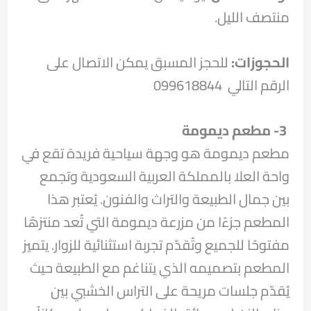
منتصف الليل.
الحجوزات:
للحجز المسبق يمكن الاتصال على
الرقم التالي 099618844
3- مطعم ديمومة
مطعم ديمومة هو وجهة سياحية فريدة تقع في
واحة العلا بالمملكة العربية السعودية وتجمع
بين جمال الطبيعة والتراث والفنون. يُعتبر هذا
المطعم جزءًا من مزرعة ديمومة التي تُعد منتزهًا
مفتوحًا للجميع وتُقدّم تجربة استثنائية للزوار. يتميز
المطعم بتصميمه الذي يتناغم مع الطبيعة حيث
يُقدّم جلسات مريحة على التراس الخشبي بين