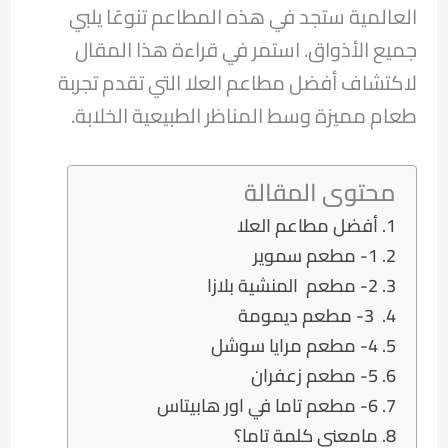
العالمية ستجد في هذه المطاعم تنوعًا يلبي
جميع الأذواق. استمر في قراءة هذا المقال
لاكتشاف أفضل مطاعم العلا التي تقدم تجربة
طعام مميزة وسط المناظر الطبيعية الخلابة.
محتوى المقالة
أفضل مطاعم العلا
1- مطعم سموير
2- مطعم المنشية بلازا
3- مطعم ديمومة
4- مطعم مرايا سوشل
5- مطعم زعفران
6- مطعم تاما في اور هابيتاس
مامعنى كلمة تاما؟