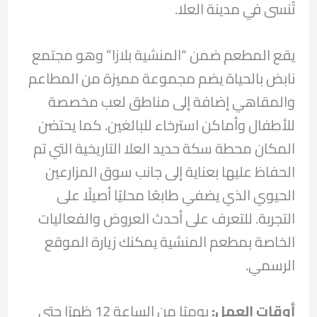
تُنسى في مدينة العلا.
يقع المطعم ضمن “المنشية بلازا” وهو مجتمع
نابض بالحياة يضم مجموعة مميزة من المطاعم
والمقاهي إضافة إلى مناطق لعب مخصصة
للأطفال وأماكن استرخاء للبالغين. كما يحتضن
المكان محطة سكة حديد العلا التاريخية التي تم
الحفاظ عليها بعناية إلى جانب سوق المزارعين
الحيوي الذي يضفي طابعًا محليًا أصيلًا على
التجربة. للتعرف على أحدث العروض والفعاليات
الخاصة بمطعم المنشية يمكنك زيارة الموقع
الرسمي.
أوقات العمل
:
يوميًا من الساعة 12 ظهرًا حتى