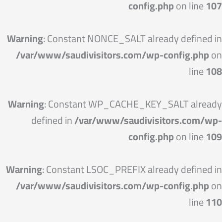
config.php
on line
107
Warning
: Constant NONCE_SALT already defined in
/var/www/saudivisitors.com/wp-config.php
on
line
108
Warning
: Constant WP_CACHE_KEY_SALT already
defined in
/var/www/saudivisitors.com/wp-
config.php
on line
109
Warning
: Constant LSOC_PREFIX already defined in
/var/www/saudivisitors.com/wp-config.php
on
line
110