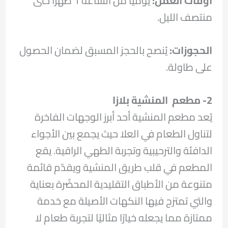
أوقات العمل:
يوميًا من الساعة 1 ظهرًا حتى
منتصف الليل.
الحجوزات:
يُنصح بالحجز المسبق لضمان الحصول
على طاولة.
2- مطعم المنشية بلازا
يُعد مطعم المنشية أحد أبرز الوجهات الفاخرة
لتناول الطعام في العلا حيث يجمع بين الأجواء
الدافئة والترحيبية وتجربة الطهي الراقية. يقع
المطعم في قلب طريق المنشية ويقدّم قائمة
متنوعة من الأطباق التقليدية المحضّرة بعناية
والتي تمتزج فيها النكهات الأصيلة مع خدمة
ممتازة مما يجعله خيارًا مثاليًا لتجربة طعام لا