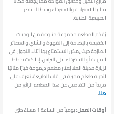
مزارع النخيل وحدائق الفواكه مما يجعله مكاناً
مثاليًا للاستراحة والاسترخاء وسط المناظر
الطبيعية الخلابة.
يُقدّم المطعم مجموعة متنوعة من الوجبات
الخفيفة بالإضافة إلى القهوة والشاي والعصائر
الطازجة حيث يمكن الاستمتاع بها أثناء التجول في
المزرعة أو الاسترخاء على التراس. إذا كنت تخطط
لزيارة مدينة العلا يُعتبر مطعم ديمومة خيارًا مثاليًا
لتجربة طعام مميزة في قلب الطبيعة. تعرف على
مزيداً من التفاصيل عن هذا المطعم الرائع من
هنا
.
أوقات العمل
:
يومياً من الساعة 1 مساءً حتى