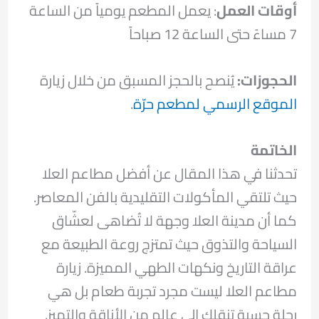
أوقات العمل
: يعمل المطعم يومياً من الساعة
7 مساءً حتى الساعة 12 صباحاً
الحجوزات:
يُنصح بالحجز المسبق من خلال زيارة
الموقع الرسمي لمطعم حرّة
.
الخاتمة
تحدثنا في هذا المقال عن أفضل مطاعم العلا
حيث تلتقي المأكولات التقليدية بالفن المعاصر.
كما أن مدينة العلا وجهة لا تُضاهى لعشّاق
السياحة والتذوق حيث تمتزج روعة الطبيعة مع
عراقة التاريخ ونكهات الطهي المميزة. زيارة
مطاعم العلا ليست مجرد تجربة طعام بل هي
رحلة حسية تنقلك إلى عالم من الأناقة والتميز.