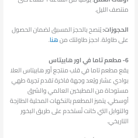
منتصف الليل.
الحجوزات:
يُنصح بالحجز المسبق لضمان الحصول
على طاولة. احجز طاولتك من
هنا
.
6- مطعم تاما في اور هابيتاس
يقع مطعم تاما في قلب منتجع أور هابيتاس العلا
بوادي عشار ويُعد وجهة فاخرة تقدم تجربة طهي
مستوحاة من المطبخين العالمي والشرق
أوسطي. يتميز المطعم بالنكهات المحلية الطازجة
والتوابل التي كانت تُستخدم على طريق البخور
التاريخي.