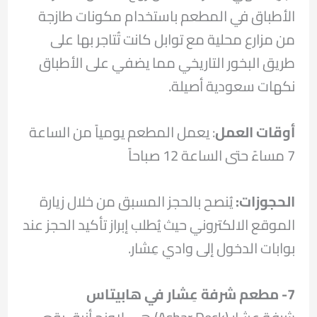
الأطباق في المطعم باستخدام مكونات طازجة
من مزارع محلية مع توابل كانت تُتاجر بها على
طريق البخور التاريخي مما يضفي على الأطباق
نكهات سعودية أصيلة.
أوقات العمل
: يعمل المطعم يومياً من الساعة
7 مساءً حتى الساعة 12 صباحاً
الحجوزات:
يُنصح بالحجز المسبق من خلال زيارة
الموقع الالكتروني حيث يُطلب إبراز تأكيد الحجز عند
بوابات الدخول إلى وادي عِشار.
7- مطعم شرفة عِشار في هابيتاس