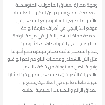
وجهة مميزة لعشاق المأكولات المتوسطية
المعاصرة. يجمع سموير بين النكهات العالمية
والأجواء الطبيعية الساحرة. يقع المطعم في
موقع استراتيجي في أطراف مزرعة الواحة
الجديدة محاطًا بأشجار النخيل في مزرعة الواحة
مما يضفي على التجربة طابعًا هادئًا ومريحًا.
يقدم المطعم قائمة طعام مبتكرة تضم أطباقًا
مثل الأرز بالشمندر ومعجنات الباو مع لحم الواغيو
وتبولة الكيل مستوحاة من شغف السفر
والنكهات الأصيلة. يُعتبر مطعم سموير خيارًا مثاليًا
لتجربة طعام فاخرة في العلا حيث يجمع بين
المذاق الرائع والإطلالات الطبيعية الخلابة.