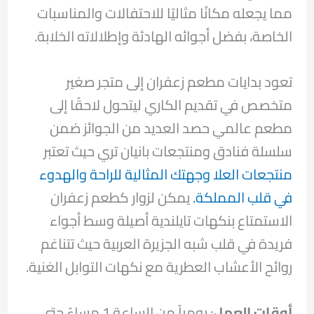
مما يجعله مكانًا مثاليًا للاحتفالات والمناسبات
الخاصة، بفضل أجوائه الهادئة وإطلالاته الخلابة.
تعود بدايات مطعم زعفران إلى متجر صغير
متخصص في تقديم الكاري ليتحول لاحقًا إلى
مطعم عالمي حصد العديد من الجوائز ضمن
سلسلة فنادق ومنتجعات بانيان تري حيث تعتبر
منتجعات العلا وجهتك المثالية للراحة والهدوء
في قلب المملكة.
يمكن لزوار كطعم زعفران
الاستمتاع بنكهات تايلندية أصيلة وسط أجواء
فريدة في قلب شبه الجزيرة العربية حيث تتناغم
روائح الأعشاب العطرية مع نكهات التوابل الغنية.
أوقات العمل
: يومياً من الساعة 1 مساءً حتى