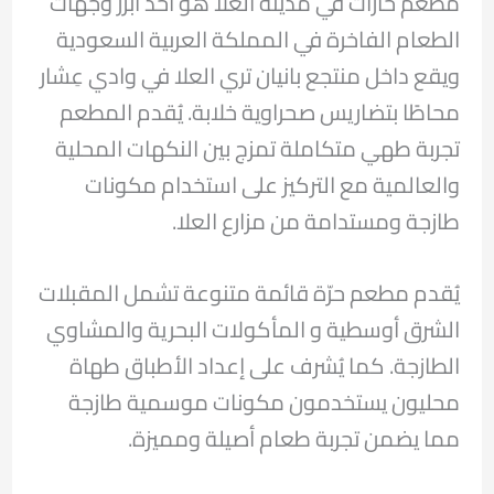
مطعم حارات في مدينة العلا هو أحد أبرز وجهات
الطعام الفاخرة في المملكة العربية السعودية
ويقع داخل منتجع بانيان تري العلا في وادي عِشار
محاطًا بتضاريس صحراوية خلابة. يُقدم المطعم
تجربة طهي متكاملة تمزج بين النكهات المحلية
والعالمية مع التركيز على استخدام مكونات
طازجة ومستدامة من مزارع العلا.
يُقدم مطعم حرّة قائمة متنوعة تشمل المقبلات
الشرق أوسطية و المأكولات البحرية والمشاوي
الطازجة. كما يُشرف على إعداد الأطباق طهاة
محليون يستخدمون مكونات موسمية طازجة
مما يضمن تجربة طعام أصيلة ومميزة.