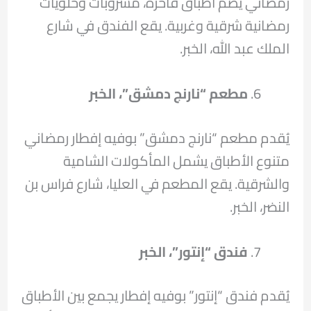
رمضاني يضم أطباق فاخرة، مشروبات وحلويات
رمضانية شرقية وغربية. يقع الفندق في شارع
الملك عبد الله، الخبر.
مطعم “نارنج دمشق”، الخبر
يُقدم مطعم “نارنج دمشق” بوفيه إفطار رمضاني
متنوع الأطباق يشمل المأكولات الشامية
والشرقية. يقع المطعم في العليا، شارع فراس بن
النضر، الخبر.
فندق “إنتور”، الخبر
يُقدم فندق “إنتور” بوفيه إفطار يجمع بين الأطباق