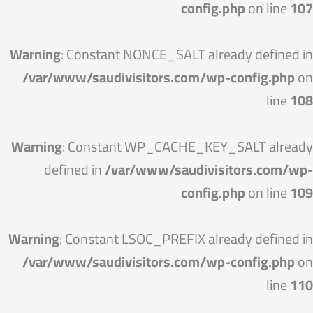
config.php
on line
107
Warning
: Constant NONCE_SALT already defined in
/var/www/saudivisitors.com/wp-config.php
on
line
108
Warning
: Constant WP_CACHE_KEY_SALT already
defined in
/var/www/saudivisitors.com/wp-
config.php
on line
109
Warning
: Constant LSOC_PREFIX already defined in
/var/www/saudivisitors.com/wp-config.php
on
line
110