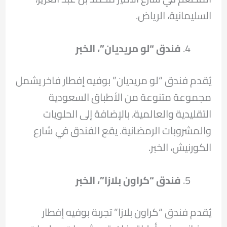
السليمانية، الرياض.
فندق “لو مريديان”، الخبر
يُقدم فندق “لو مريديان” بوفيه إفطار فاخر يشمل
مجموعة متنوعة من الأطباق السعودية
التقليدية والعالمية، بالإضافة إلى الحلويات
والمشروبات الرمضانية. يقع الفندق في شارع
الكورنيش، الخبر.
فندق “كراون بلازا”، الخبر
يُقدم فندق “كراون بلازا” تجربة بوفيه إفطار