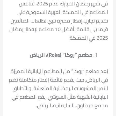
في شهر رمضان المبارك لعام 2025، تتنافس
المطاعم في المملكة العربية السعودية على
تقديم تجارب إفطار مميزة تلبي تطلعات الصائمين.
فيما يلي قائمة بأفضل 10 مطاعم لإفطار رمضان
2025 في المملكة:
مطعم “روكا
” (Roka)
، الرياض
يُعد مطعم “روكا” من المطاعم اليابانية المميزة
في الرياض، حيث يقدم قائمة إفطار متكاملة تضم
التمر، المشروبات الرمضانية المنعشة، والأطباق
اليابانية الشهية مثل السوشي. يقع المطعم في
مجمع ميدتاون، السليمانية، الرياض.