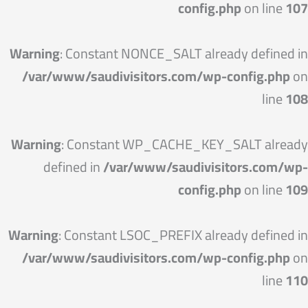
config.php
on line
107
Warning
: Constant NONCE_SALT already defined in
/var/www/saudivisitors.com/wp-config.php
on
line
108
Warning
: Constant WP_CACHE_KEY_SALT already
defined in
/var/www/saudivisitors.com/wp-
config.php
on line
109
Warning
: Constant LSOC_PREFIX already defined in
/var/www/saudivisitors.com/wp-config.php
on
line
110