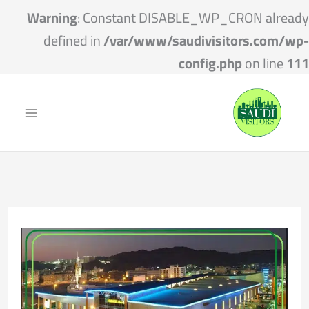
Warning
: Constant DISABLE_WP_CRON already
defined in
/var/www/saudivisitors.com/wp-
config.php
on line
111