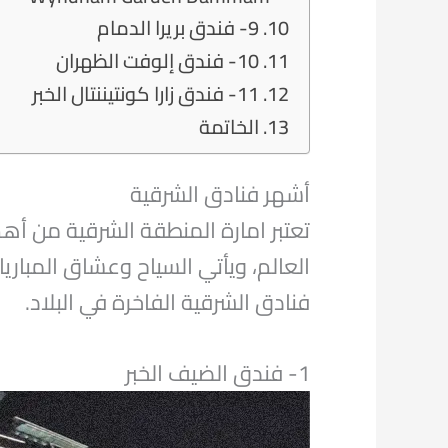
9- فندق بريرا الدمام
10- فندق إلوفت الظهران
11- فندق زارا كونتيننتال الخبر
الخاتمة
أشهر فنادق الشرقية
تعتبر امارة المنطقة الشرقية من أه
العالم، ويأتي السياح وعشاق المباري
فنادق الشرقية الفاخرة في البلاد.
1- فندق الضيف الخبر