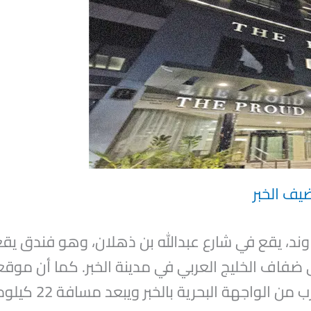
يف الخبر
ند، يقع في شارع عبدالله بن ذهلان، وهو فندق يقع
 ضفاف الخليج العربي في مدينة الخبر. كما أن موقع
يفضلها السياح والزوا