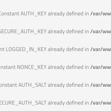
 Constant AUTH_KEY already defined in
/var/ww
 SECURE_AUTH_KEY already defined in
/var/ww
ant LOGGED_IN_KEY already defined in
/var/ww
onstant NONCE_KEY already defined in
/var/ww
Constant AUTH_SALT already defined in
/var/ww
SECURE_AUTH_SALT already defined in
/var/ww