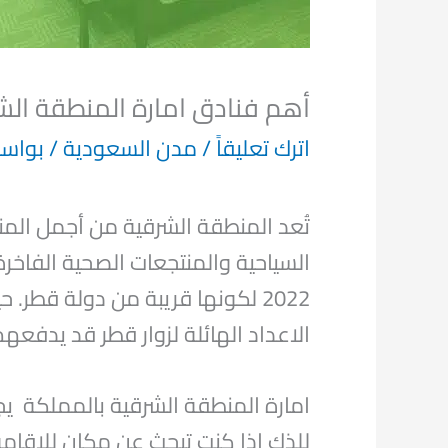
أهم فنادق امارة المنطقة الش
اترك تعليقاً
/
مدن السعودية
/ بواس
تُعد المنطقة الشرقية من أجمل الم
السياحية والمنتجعات الصحية الفاخرة
2022 لكونها قريبة من دولة قط
الاعداد الهائلة لزوار قطر قد يدفعه
امارة المنطقة الشرقية بالمملكة يج
للذك إذا كنت تبحث عن مكان للإقام