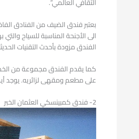
الثقافي العالمي”.
بعتبر فندق الضيف من الفنادق الفاخر
الى الأجنحة المناسبة للسياح والت
الفندق مزودة بأحدث التقنيات الحديث
كما يقدم الفندق مجموعة من الخدما
على مطعم ومقهى لزائريه. يوجد أي
2- فندق كمبينسكي العثمان الخبر