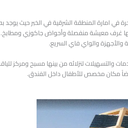
ة في امارة المنطقة الشرقية في الخبر حيث يوجد به 
ي بها غرف معيشة منفصلة وأحواض جاكوزي ومطابخ. 
ة والأجهزة والواي فاي السريع.
ت والتسهيلات لنزلائه من بينها مسبح ومركز للياق
ضاً مكان مخصص للأطفال داخل الفندق.