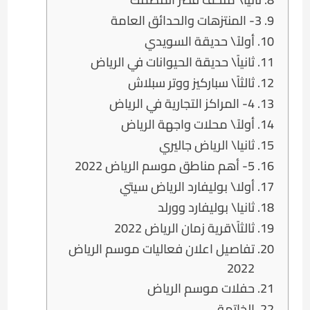
3- المنتزهات والحدائق العامة
أولاً\ حديقة السويدي
ثانياً\ حديقة الحيوانات في الرياض
ثالثاً\ سباركيز ووتر سبلاش
4- المراكز التجارية في الرياض
أولاً\ محلات واجهة الرياض
ثانيا\ الرياض جاليري
5- أهم مناطق موسم الرياض 2022
أولا\ بوليفارد الرياض سيتي
ثانيا\ بوليفارد وورلد
ثالثاً\قرية زمان الرياض 2022
تفاصيل اعلان فعاليات موسم الرياض
2022
حفلات موسم الرياض
الخاتمة