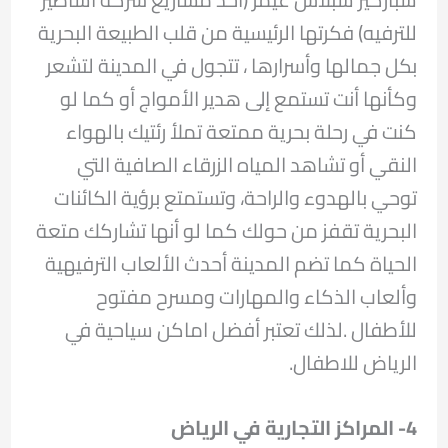
للترفيه) فكرتها الرئيسية من قلب الطبيعة البحرية
بكل جمالها وأسرارها ، تتجول في المدينة لتشعر
وكأنها أنت تستمع إلى هدير الأمواج أو كما لو
كنت في رحلة بحرية ممتعة تملأ رئتيك بالهواء
النقي أو تشاهد المياه الزرقاء الصافية التي
توحي بالهدوء والراحة، وتستمتع برؤية الكائنات
البحرية تقفز من حولك كما لو أنها تشاركك متعة
الحياة كما تضم ​​المدينة أحدث الألعاب الترفيهية
وألعاب الذكاء والمهارات ومسرح مفتوح
للأطفال .لذلك تعتبر أفضل اماكن سياحية في
الرياض للاطفال.
4- المراكز التجارية في الرياض