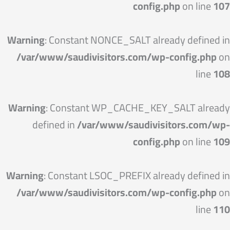
config.php
on line
107
Warning
: Constant NONCE_SALT already defined in
/var/www/saudivisitors.com/wp-config.php
on
line
108
Warning
: Constant WP_CACHE_KEY_SALT already
defined in
/var/www/saudivisitors.com/wp-
config.php
on line
109
Warning
: Constant LSOC_PREFIX already defined in
/var/www/saudivisitors.com/wp-config.php
on
line
110