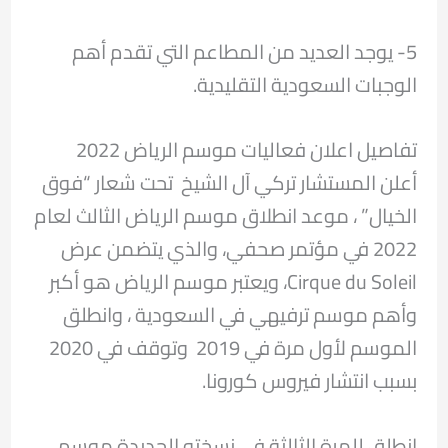
5- يوجد العديد من المطاعم التي تقدم أهم
الوجبات السعودية التقليدية.
تفاصيل اعلان فعاليات موسم الرياض 2022
أعلن المستشار تركي آل الشيخ تحت شعار “فوق
الخيال” ، موعد انطلاق موسم الرياض الثالث لعام
2022 في مؤتمر صحفي، والذي يتضمن عرض
Cirque du Soleil، ويعتبر موسم الرياض هو أكبر
وأهم موسم ترفيهي في السعودية ، وانطلق
الموسم لأول مرة في 2019 وتوقف في 2020
بسبب انتشار فيروس كورونا.
انطلق للمرة الثالثة في نسخته الجديدة موسم