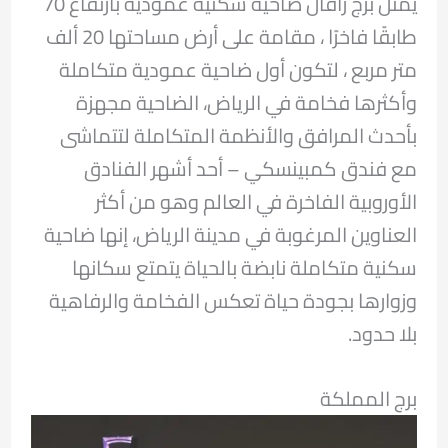
يمثل برج رافال ضاحية سكنية عمودية بارتفاع 70
طابقًا فاخرًا ، مقامة على أرض مساحتها 20 ألف
متر مربع ، لتكون أول ضاحية عمودية متكاملة
وأكثرها فخامة في الرياض، الضاحية مجهزة
بأحدث المرافق والأنظمة المتكاملة لتتماشى
مع فندق كمبينسكي – أحد أشهر الفنادق
الأوروبية الفاخرة في العالم وهو من أكثر
العناوين المرغوبة في مدينة الرياض، إنها ضاحية
سكنية متكاملة نابضة بالحياة يتمتع سكانها
وزوارها بجودة حياة تعكس الفخامة والرفاهية
بلا حدود.
برج المملكة