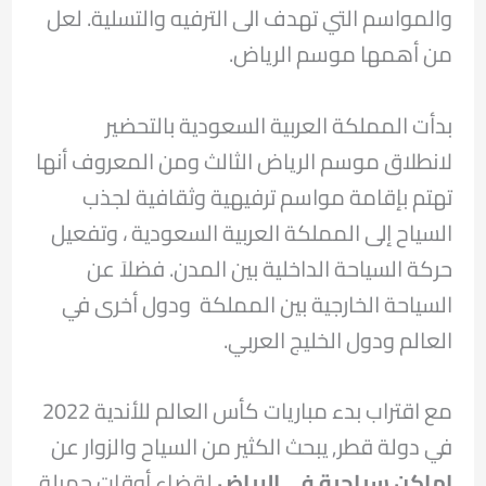
والمواسم التي تهدف الى الترفيه والتسلية. لعل
من أهمها موسم الرياض.
بدأت المملكة العربية السعودية بالتحضير
لانطلاق موسم الرياض الثالث ومن المعروف أنها
تهتم بإقامة مواسم ترفيهية وثقافية لجذب
السياح إلى المملكة العربية السعودية ، وتفعيل
حركة السياحة الداخلية بين المدن. فضلاَ عن
السياحة الخارجية بين المملكة ودول أخرى في
العالم ودول الخليج العربي.
مع اقتراب بدء مباريات كأس العالم للأندية 2022
في دولة قطر, يبحث الكثير من السياح والزوار عن
اماكن سياحية في الرياض
لقضاء أوقات جميلة