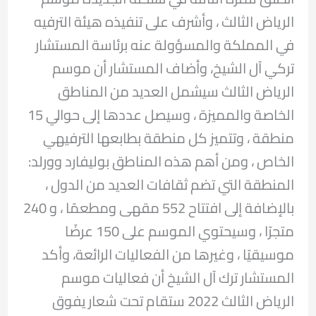
الرياض الثالث ، وأشرف على تنفيذه هيئة الترفيه
في المملكة والمسؤولة عنه برئاسة المستشار
تركي آل الشيخ، وأضاف المستشار أن موسم
الرياض الثالث سيشمل العديد من المناطق
الخاصة والمميزة ، وسيصل عددها إلى حوالي 15
منطقة ، وتتميز كل منطقة بطابعها الترفيهي
الخاص ، ومن أهم هذه المناطق بوليفارد وورلد:
المنطقة التي تضم ثقافات العديد من الدول ،
بالإضافة إلى افتتاح 552 مقهى ومطعمًا ، و 240
متجرًا ، وسيحتوي الموسم على 150 عرضًا
موسيقيًا ، وغيرها من الفعاليات الرائعة، وأكد
المستشار ترك آل الشيخ أن فعاليات موسم
الرياض الثالث 2022 ستقام تحت شعار يفوق