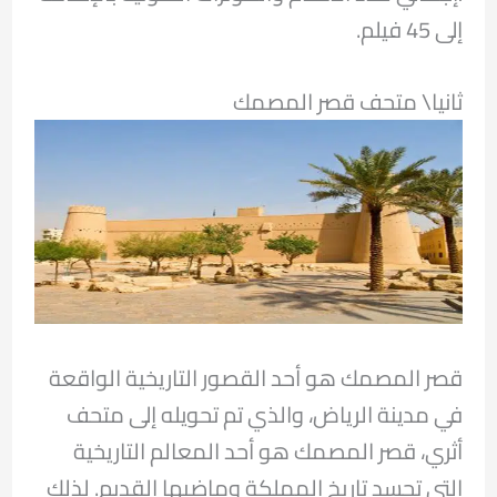
إلى 45 فيلم.
ثانيا\ متحف قصر المصمك
قصر المصمك هو أحد القصور التاريخية الواقعة
في مدينة الرياض، والذي تم تحويله إلى متحف
أثري، قصر المصمك هو أحد المعالم التاريخية
التي تجسد تاريخ المملكة وماضيها القديم. لذلك