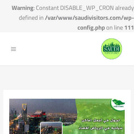
Warning
: Constant DISABLE_WP_CRON already
defined in
/var/www/saudivisitors.com/wp-
config.php
on line
111