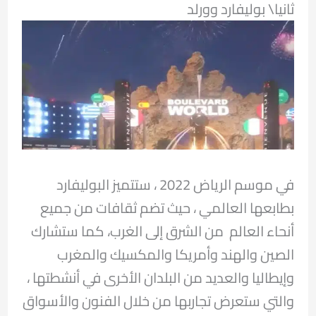
ثانيا\ بوليفارد وورلد
في موسم الرياض 2022 ، ستتميز البوليفارد
بطابعها العالمي ، حيث تضم ثقافات من جميع
أنحاء العالم من الشرق إلى الغرب، كما ستشارك
الصين والهند وأمريكا والمكسيك والمغرب
وإيطاليا والعديد من البلدان الأخرى في أنشطتها ،
والتي ستعرض تجاربها من خلال الفنون والأسواق