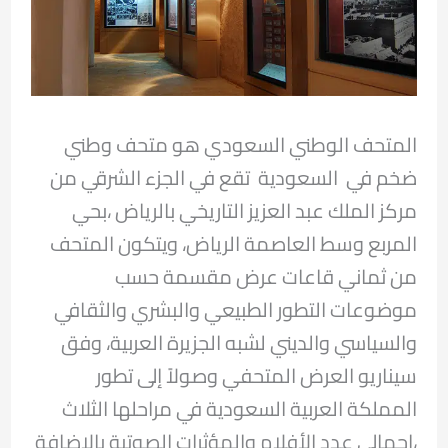
المتحف الوطني السعودي هو متحف وطني
ضخم في السعودية تقع في الجزء الشرقي من
مركز الملك عبد العزيز التاريخي بالرياض ،بحي
المربع وسط العاصمة الرياض، ويتكون المتحف
من ثماني قاعات عرض مقسمة حسب
موضوعات التطور الطبيعي والبشري والثقافي
والسياسي والديني لشبه الجزيرة العربية، وفق
سيناريو العرض المتحفي وصولاً إلى تطور
المملكة العربية السعودية في مراحلها الثلاث
،إجمالي عدد الأفلام والمؤثرات الصوتية بالإضافة