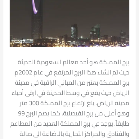
برج المملكة هو أحد معالم السعودية الحديثة
حيث تم انشاء هذا البرج المرتفع في عام 2002م.
برج المملكة بعتبر من المباني الراقية في مدينة
الرياض حيث يقع في وسط المدينة في أرقى أحياء
مدينة الرياض. يلغ ارتفاع برج المملكة 300 متر
وهو أعلى من برج الفيصلية. كما يضم البرج 99
طابقاً. يوجد في برج المملكة العديد من المطاعم
والفنادق والمراكز التجارية بالاضافة الى صالة