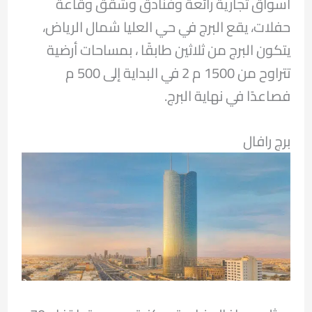
أسواق تجارية رائعة وفنادق وشقق وقاعة
حفلات، يقع البرج في حي العليا شمال الرياض،
يتكون البرج من ثلاثين طابقًا ، بمساحات أرضية
تتراوح من 1500 م 2 في البداية إلى 500 م
فصاعدًا في نهاية البرج.
برج رافال