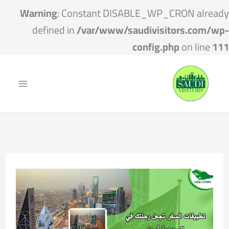
Warning
: Constant DISABLE_WP_CRON already
defined in
/var/www/saudivisitors.com/wp-
config.php
on line
111