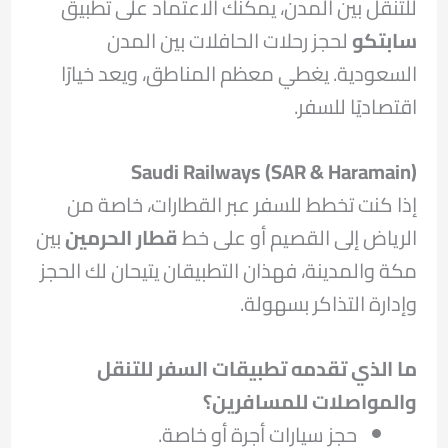
للتنقل بين المدن، يمكنك الاعتماد على تطبيق
سابتكو
لحجز رحلات الحافلات بين المدن
السعودية. يغطي معظم المناطق، ويعد خيارًا
اقتصاديًا للسفر.
Saudi Railways (SAR & Haramain)
إذا كنت تخطط للسفر عبر القطارات، خاصة من
الرياض إلى القصيم أو على خط
قطار الحرمين
بين
مكة والمدينة، فهذان التطبيقان يتيحان لك الحجز
وإدارة التذاكر بسهولة.
ما الذي تقدمه تطبيقات السفر للتنقل
والمواصلات للمسافرين؟
حجز سيارات أجرة أو خاصة.