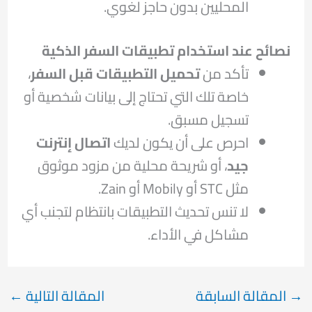
المحليين بدون حاجز لغوي.
نصائح عند استخدام تطبيقات السفر الذكية
تأكد من
تحميل التطبيقات قبل السفر
،
خاصة تلك التي تحتاج إلى بيانات شخصية أو
تسجيل مسبق.
احرص على أن يكون لديك
اتصال إنترنت
جيد
، أو شريحة محلية من مزود موثوق
مثل STC أو Mobily أو Zain.
لا تنس تحديث التطبيقات بانتظام لتجنب أي
مشاكل في الأداء.
→
المقالة السابقة
المقالة التالية
←