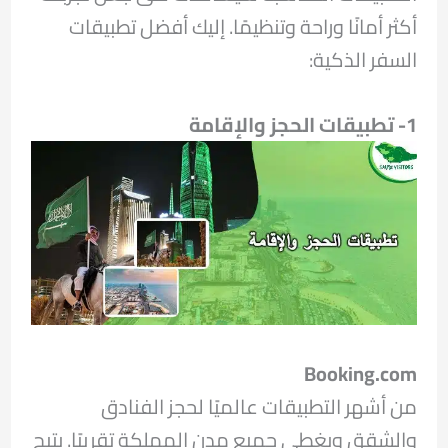
أكثر أمانًا وراحة وتنظيمًا. إليك أفضل تطبيقات
السفر الذكية:
1- تطبيقات الحجز والإقامة
Booking.com
من أشهر التطبيقات عالميًا لحجز الفنادق
والشقق ويغطي جميع مدن المملكة تقريبًا. يتيح