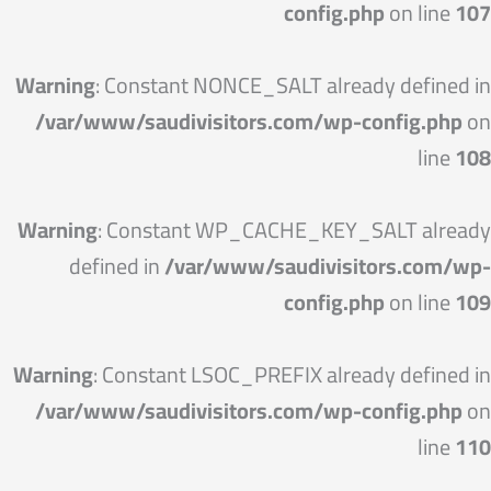
config.php
on line
107
Warning
: Constant NONCE_SALT already defined in
/var/www/saudivisitors.com/wp-config.php
on
line
108
Warning
: Constant WP_CACHE_KEY_SALT already
defined in
/var/www/saudivisitors.com/wp-
config.php
on line
109
Warning
: Constant LSOC_PREFIX already defined in
/var/www/saudivisitors.com/wp-config.php
on
line
110