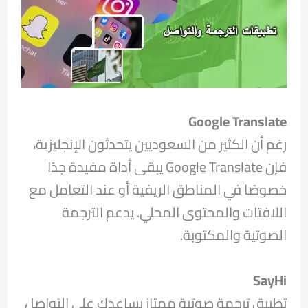
Google Translate
رغم أن الكثير من السعوديين يتحدثون الإنجليزية،
فإن Google Translate يبقى أداة مفيدة جدًا
خصوصًا في المناطق الريفية أو عند التعامل مع
اللافتات والمحتوى المحلي. يدعم الترجمة
الصوتية والمكتوبة.
SayHi
تطبيق ترجمة صوتية ممتاز يساعدك على التواصل