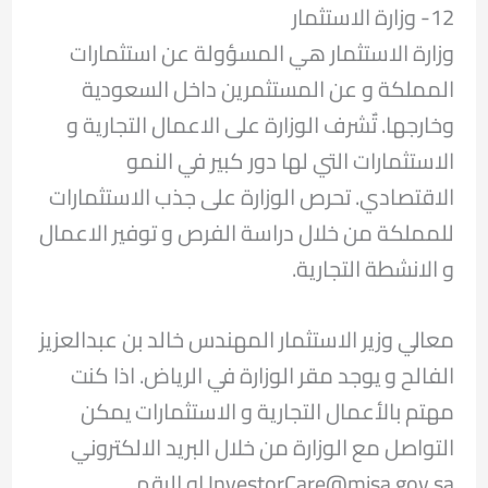
12- وزارة الاستثمار
وزارة الاستثمار هي المسؤولة عن استثمارات
المملكة و عن المستثمرين داخل السعودية
وخارجها. تٌشرف الوزارة على الاعمال التجارية و
الاستثمارات التي لها دور كبير في النمو
الاقتصادي. تحرص الوزارة على جذب الاستثمارات
للمملكة من خلال دراسة الفرص و توفير الاعمال
و الانشطة التجارية.
معالي وزير الاستثمار المهندس خالد بن عبدالعزيز
الفالح و يوجد مقر الوزارة في الرياض. اذا كنت
مهتم بالأعمال التجارية و الاستثمارات يمكن
التواصل مع الوزارة من خلال البريد الالكتروني
InvestorCare@misa.gov.sa او الرقم