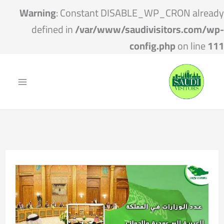
Warning
: Constant DISABLE_WP_CRON already
defined in
/var/www/saudivisitors.com/wp-
config.php
on line
111