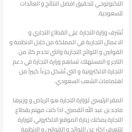
التكنولوجي لتحقيق افضل النتائج و العائدات
للسعودية.
تُشرف وزارة التجارة على القطاع التجاري و
الاعمال التجارية في المملكة من خلال الانظمة و
القوانين و اللوائح التجارية والتي تخدم كلاً من
التاجر و المستهلك. تساهم وزارة التجارة في دعم
التجارة الالكترونية و التي تٌشكل جزءاً كبيراً من
اهتمامات الشعب السعودي.
المقر الرئيسي لوزارة التجارة هو الرياض و وزيرها
ماجد بن عبد الله القصبي. اذا كنت مهتم بقطاع
التجارة يمكنك زيارة الموقع الالكتروني للوزارة
لتتعرف اكثر عن اللوائح و القوانين و الانظمة