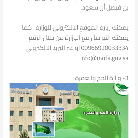
بن فيصل أل سعود.
يمكنك زيارة الموقع الالكتروني للوزارة . كما
يمكنك التواصل مع الوزارة من خلال الرقم
00966920033334 او عبر البريد الالكتروني
info@mofa.gov.sa
3- وزارة الحج والعمرة