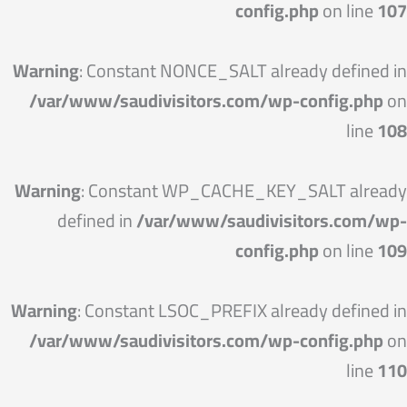
config.php
on line
107
Warning
: Constant NONCE_SALT already defined in
/var/www/saudivisitors.com/wp-config.php
on
line
108
Warning
: Constant WP_CACHE_KEY_SALT already
defined in
/var/www/saudivisitors.com/wp-
config.php
on line
109
Warning
: Constant LSOC_PREFIX already defined in
/var/www/saudivisitors.com/wp-config.php
on
line
110