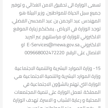
تسعى الوزارة الى تحقيق الامن الغذائي و توفير
جميع سبل الحياة للمواطنين. وزير البيئة هو
المهندس عبد الرحمن بن عبد المحسن الفضلي.
توجد الوزارة في الرياض . يمكنكم زيارة الموقع
الالكتروني للوزارة او مراسلتهم عبر البريد
الالكتروني E-Services@mewa.gov.sa او
الاتصال على الرقم 009668002472220
15- وزارة الموارد البشرية والتنمية الاجتماعية
وزارة الموارد البشرية والتنمية الاجتماعية هي
الوزارة التي تهتم بالشؤون الاجتماعية في
المملكة. تعمل الوزارة على تنمية المجتمعات
المحلية و رعاية الشباب و الاسرة. تهدف الوزارة
الى رفع الوعي عند المواطنين و تحسين