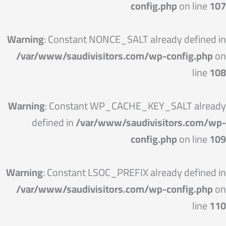
config.php
on line
107
Warning
: Constant NONCE_SALT already defined in
/var/www/saudivisitors.com/wp-config.php
on
line
108
Warning
: Constant WP_CACHE_KEY_SALT already
defined in
/var/www/saudivisitors.com/wp-
config.php
on line
109
Warning
: Constant LSOC_PREFIX already defined in
/var/www/saudivisitors.com/wp-config.php
on
line
110