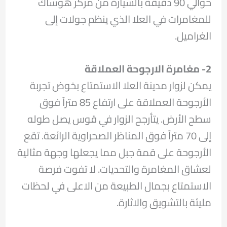
حوالي 90 دقيقة بالسيارة من مركز هوساك
للمغامرات في العلا الذي ينظم جولات إلى
الغراميل.
2- مغامرة الارجوحة العملاقة
يمكن لزوار مدينة العلا الاستمتاع بخوض تجربة
الأرجوحة العملاقة على ارتفاع 85 متراً فوق
سطح الأرض. يتأرجح الزوار في قوس يصل طوله
إلى 70 متراً فوق المناظر الصحراوية الرائعة. تقع
الأرجوحة على قمة جبل مما يجعلها وجهة مثالية
لعشاق المغامرة والتحديات. لا تفوت فرصة
الاستمتاع بجمال الطبيعة من الاعلى في لحظات
مليئة بالتشويق والاثارة.