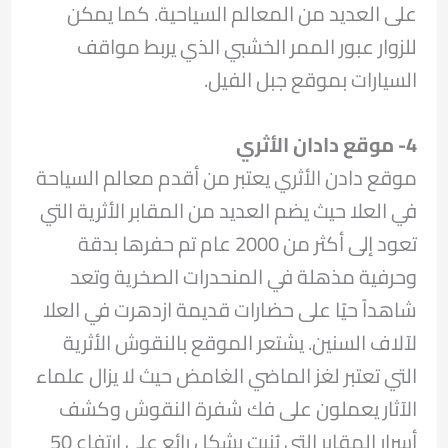
على العديد من المعالم السياحية. كما يمكن
للزوار عبور الممر الخشبي الذي يربط مواقف
السيارات بموقع جبل الفيل.
4-
موقع دادان الأثري
موقع دادن الأثري يعتبر من أقدم معالم السياحة
في العلا حيث يضم العديد من المقابر الأثرية التي
تعود إلى أكثر من 2000 عام تم حفرها بدقة
وحرفية مذهلة في المنحدرات الصخرية وتعد
شاهداً حيًا على حضارات قديمة ازدهرت في العلا
لآلاف السنين. يشتعر الموقع بالنقوش الأثرية
التي تعتبر لغز الماضي الغامض حيث لا يزال علماء
الآثار يعملون على فك شفرة النقوش وكشف
أسرار المقابر التي بُنيت بشكل رائع على ارتفاع 50