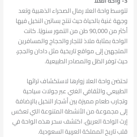
3- واحة العلا
تتوسط واحة العلا رمال الصحراء الذهبية وتعد
وجهة غنية بالحياة حيث تنتج بساتين النخيل فيها
أكثر من 90,000 طن من التمور سنويًا. كانت
الواحة بمثابة ملاذ للتجار والحجاج والمسافرين
المتجهين إلى مواقع تاريخية مثل دادان والحِجر،
حيث توفر الظل والمصادر الطبيعية.
تحتضن واحة العلا زوارها لاستكشاف تراثها
الطبيعي والثقافي الغني عبر جولات سياحية
وتجارب طعام مميزة بين أشجار النخيل بالإضافة
إلى مجموعة من الأنشطة المتنوعة التي تعكس
إرث الواحة العريق. اكتشف سحر هذه الواحة في
قلب تاريخ المملكة العربية السعودية.