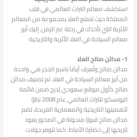
استكشف معالم التراث العالمي في قلب
المملكة حيث تتمتع العلا بمجموعة من المعالم
الأثرية التي تأخذك في رحلة عبر الزمن. إليك أبرز
معالم السياحة في العلا الأثرية والتاريخية:
1-
مدائن صالح العلا
مدائن صالح وتُعرف أيضًا باسم الحِجر هي واحدة
من أبرز معالم السياحة في العلا. تم تصنيف مدائن
صالح كأول موقع سعودي يُدرج ضمن قائمة
اليونسكو للتراث العالمي عام 2008 نظرًا
لأهميتها التاريخية والمعمارية الفريدة. تضم
مدائن صالح قبورًا منحوتة في الصخور يعود
تاريخها إلى حضارة الأنباط. كما تتوفر جولات