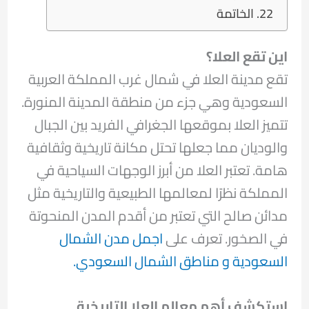
الخاتمة
اين تقع العلا؟
تقع مدينة العلا في شمال غرب المملكة العربية
السعودية وهي جزء من منطقة المدينة المنورة.
تتميز العلا بموقعها الجغرافي الفريد بين الجبال
والوديان مما جعلها تحتل مكانة تاريخية وثقافية
هامة. تعتبر العلا من أبرز الوجهات السياحية في
المملكة نظرًا لمعالمها الطبيعية والتاريخية مثل
مدائن صالح التي تعتبر من أقدم المدن المنحوتة
في الصخور. تعرف على
اجمل مدن الشمال
السعودية و مناطق الشمال السعودي.
استكشف أهم معالم العلا التاريخية