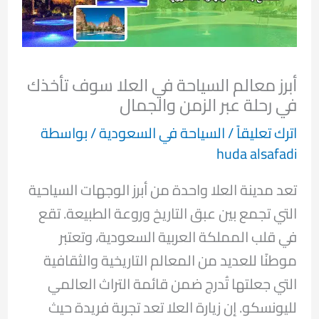
أبرز معالم السياحة في العلا سوف تأخذك
في رحلة عبر الزمن والجمال
اترك تعليقاً
/
السياحة في السعودية
/ بواسطة
huda alsafadi
تعد مدينة العلا واحدة من أبرز الوجهات السياحية
التي تجمع بين عبق التاريخ وروعة الطبيعة. تقع
في قلب المملكة العربية السعودية، وتعتبر
موطنًا للعديد من المعالم التاريخية والثقافية
التي جعلتها تُدرج ضمن قائمة التراث العالمي
لليونسكو. إن زيارة العلا تعد تجربة فريدة حيث