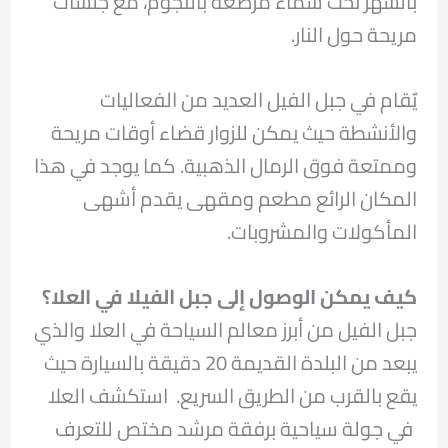
بالسهر تحت سماء مرصعة بالنجوم، مع جلسات
مريحة حول النار.
يٌقام في جبل الفيل العديد من الفعاليات
والأنشطة حيث يمكن للزوار قضاء أوقات مريحة
وممتعة فوق الرمال الذهبية. كما يوجد في هذا
المكان الرائع مطعم ومقهى يقدم أشهى
المأكولات والمشروبات.
كيف يمكن الوصول إلى جبل الفيلا في العلا؟
جبل الفيل من أبرز معالم السياحة في العلا والذي
يبعد من البلدة القديمة 20 دقيقة بالسيارة حيث
يقع بالقرب من الطريق السريع. استكشف العلا
في جولة سياحية برفقة مرشد مختص للتعرف