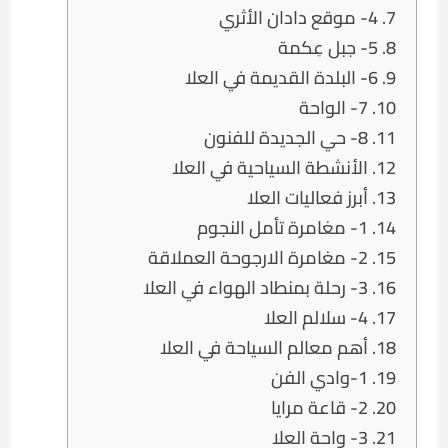
4- موقع دادان الأثري
5- جبل عِكمة
6- البلدة القديمة في العلا
7- الواحة
8- حي الجديدة للفنون
الأنشطة السياحية في العلا
أبرز فعاليات العلا
1- مغامرة تأمل النجوم
2- مغامرة الارجوحة العملاقة
3- رحلة بمنطاد الهواء في العلا
4- سلالم العلا
أهم معالم السياحة في العلا
1-وادي الفن
2- قاعة مرايا
3- واحة العلا