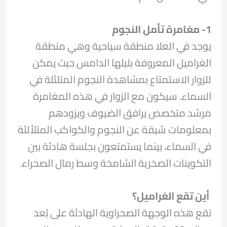
1- مغامرة تأمل النجوم
يوجد في العلا منطقة سياحية وهي منطقة
الغراميل المعروفة بليلها الدامس حيث يمكن
للزوار الاستمتاع بمشاهدة النجوم المتلئلة في
السماء. سيكون مع الزوار في هذه المغامرة
مرشد متخصص يرافق الضيوف ويزودهم
بمعلومات شيقة عن النجوم والكواكب المتلألئة
في السماء، بينما يستمتعون بجلسة هادئة بين
التكوينات الصخرية الشامخة وسط رمال الصحراء.
أين تقع الغراميل؟
تقع هذه الوجهة الصحراوية الهادئة على بُعد