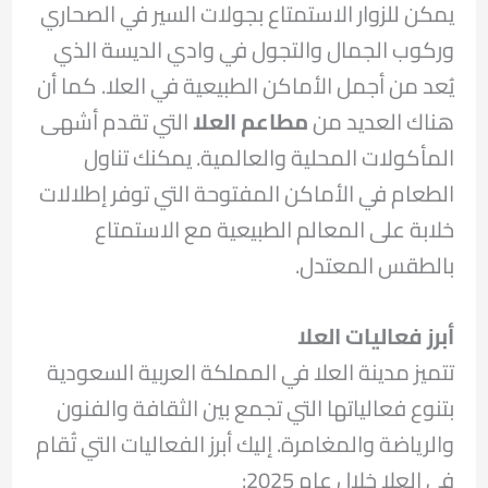
يمكن للزوار الاستمتاع بجولات السير في الصحاري
وركوب الجمال والتجول في وادي الديسة الذي
يُعد من أجمل الأماكن الطبيعية في العلا. كما أن
هناك العديد من
مطاعم العلا
التي تقدم أشهى
المأكولات المحلية والعالمية. يمكنك تناول
الطعام في الأماكن المفتوحة التي توفر إطلالات
خلابة على المعالم الطبيعية مع الاستمتاع
بالطقس المعتدل.
أبرز فعاليات العلا
تتميز مدينة العلا في المملكة العربية السعودية
بتنوع فعالياتها التي تجمع بين الثقافة والفنون
والرياضة والمغامرة. إليك أبرز الفعاليات التي تُقام
في العلا خلال عام 2025:​