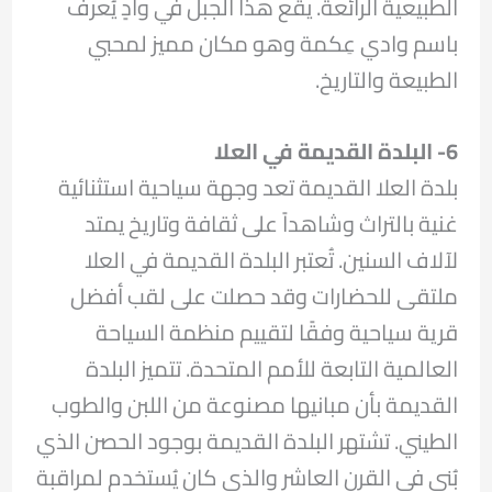
الطبيعية الرائعة. يقع هذا الجبل في وادٍ يُعرف
باسم وادي عِكمة وهو مكان مميز لمحبي
الطبيعة والتاريخ.
6- البلدة القديمة في العلا
بلدة العلا القديمة تعد وجهة سياحية استثنائية
غنية بالتراث وشاهداً على ثقافة وتاريخ يمتد
لآلاف السنين. تُعتبر البلدة القديمة في العلا
ملتقى للحضارات وقد حصلت على لقب أفضل
قرية سياحية وفقًا لتقييم منظمة السياحة
العالمية التابعة للأمم المتحدة. تتميز البلدة
القديمة بأن مبانيها مصنوعة من اللبن والطوب
الطيني. تشتهر البلدة القديمة بوجود الحصن الذي
بُني في القرن العاشر والذي كان يُستخدم لمراقبة