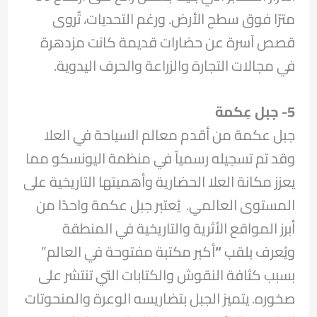
مترًا فوق سطح الأرض. ورغم التحديات، تُروى
قصص آسرة عن حضارات قديمة كانت مزدهرة
في مجالات التجارة والزراعة والحرف اليدوية.
5-
جبل عِكمة
جبل عكمة من أقدم معالم السياحة في العلا
وقد تم تسجيله رسمياً في منظمة اليونسكو مما
يعزز مكانة العلا الحضارية وأهميتها التاريخية على
المستوى العالمي. يُعتبر جبل عكمة واحدًا من
أبرز المواقع الأثرية والتاريخية في المنطقة
ويُعرف بلقب
“
أكبر مكتبة مفتوحة في العالم”
بسبب كثافة النقوش والكتابات التي تنتشر على
صخوره. يتميز الجبل بتضاريسه الوعرة والمنحوتات