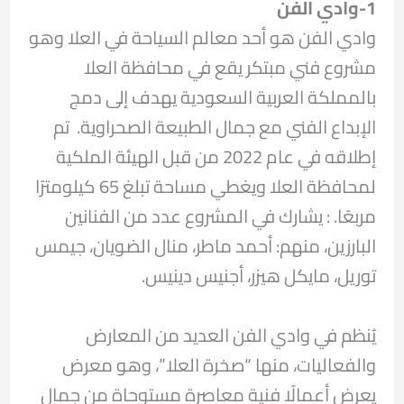
1-وادي الفن
وادي الفن هو أحد معالم السياحة في العلا وهو
مشروع فني مبتكر يقع في محافظة العلا
بالمملكة العربية السعودية يهدف إلى دمج
الإبداع الفني مع جمال الطبيعة الصحراوية. تم
إطلاقه في عام 2022 من قبل الهيئة الملكية
لمحافظة العلا ويغطي مساحة تبلغ 65 كيلومترًا
مربعًا. : يشارك في المشروع عدد من الفنانين
البارزين، منهم:​ أحمد ماطر، منال الضويان، جيمس
توريل، مايكل هيزر، أجنيس دينيس.
يُنظم في وادي الفن العديد من المعارض
والفعاليات، منها “صخرة العلا”، وهو معرض
يعرض أعمالًا فنية معاصرة مستوحاة من جمال