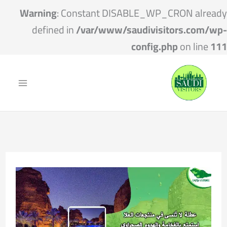
Warning
: Constant DISABLE_WP_CRON already
defined in
/var/www/saudivisitors.com/wp-
config.php
on line
111