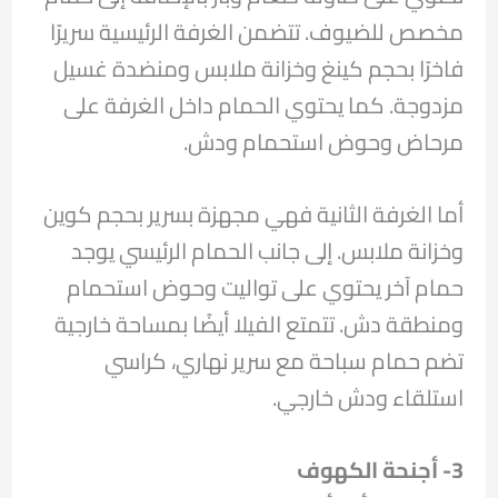
مخصص للضيوف. تتضمن الغرفة الرئيسية سريرًا
فاخرًا بحجم كينغ وخزانة ملابس ومنضدة غسيل
مزدوجة. كما يحتوي الحمام داخل الغرفة على
مرحاض وحوض استحمام ودش.
أما الغرفة الثانية فهي مجهزة بسرير بحجم كوين
وخزانة ملابس. إلى جانب الحمام الرئيسي يوجد
حمام آخر يحتوي على تواليت وحوض استحمام
ومنطقة دش. تتمتع الفيلا أيضًا بمساحة خارجية
تضم حمام سباحة مع سرير نهاري، كراسي
استلقاء ودش خارجي.
3- أجنحة الكهوف