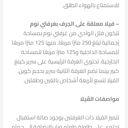
للاستمتاع بالهواء الطلق.
– فيلا معلقة على الجرف بغرفتي نوم
تتكون فلل الوادي من غرفتي نوم بمساحة
إجمالية تبلغ 250 مترًا مربعًا، منها 125 مترًا مربعًا
للمساحة الداخلية و125 مترًا مربعًا للمساحة
الخارجية. تحتوي الغرفة الرئيسية على سرير كينغ
كبير بينما تضم الغرفة الثانية سرير بحجم كوين.
الفيلا تتسع لأربعة أشخاص بالغين وطفلين.
مواصفات الڤيلا
تتميز الفيلا ذات الغرفتين بوجود صالة استقبال
تحتوي على طاولة طعام وبار بالإضافة إلى حمام