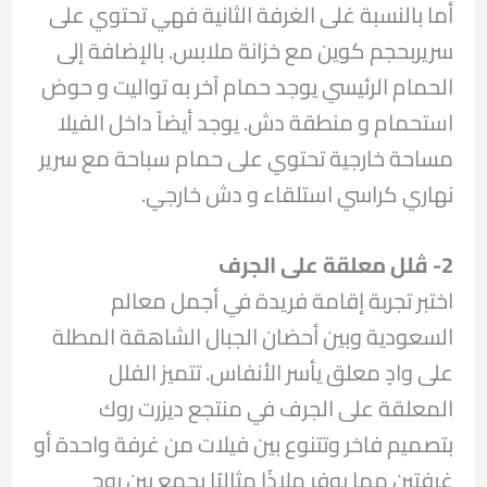
أما بالنسبة غلى الغرفة الثانية فهي تحتوي على
سريربحجم كوين مع خزانة ملابس. بالإضافة إلى
الحمام الرئيسي يوجد حمام آخر به تواليت و حوض
استحمام و منطقة دش. يوجد أيضاً داخل الفيلا
مساحة خارجية تحتوي على حمام سباحة مع سرير
نهاري كراسي استلقاء و دش خارجي.
2- ڤلل معلقة على الجرف
اختبر تجربة إقامة فريدة في أجمل معالم
السعودية وبين أحضان الجبال الشاهقة المطلة
على وادٍ معلق يأسر الأنفاس. تتميز الفلل
المعلقة على الجرف في منتجع ديزرت روك
بتصميم فاخر وتتنوع بين فيلات من غرفة واحدة أو
غرفتين مما يوفر ملاذًا مثاليًا يجمع بين روح