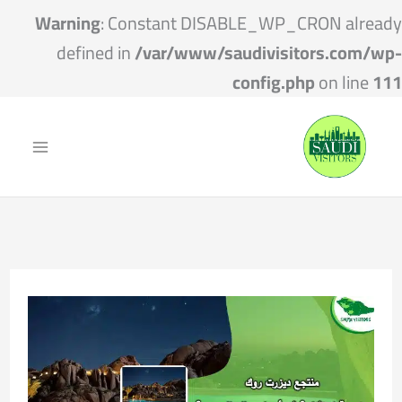
Warning
: Constant DISABLE_WP_CRON already
defined in
/var/www/saudivisitors.com/wp-
config.php
on line
111