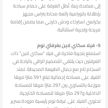
إلى منضدة زينة. تُطل الغرفة على حمام سباحة
بإطلالة بانورامية رائعة محاط بتراس مجهز
بكراسي استرخاء ودش خارجي مما يضمن إقامة
مريحة وتجربة استثنائية.
5- فيلا سكاي لاين بغرفتي نوم
استمتع بتجربة فاخرة في فيلا “سكاي لاين” ذات
الغرفتين حيث يلتقي التصميم الراقي بالراحة في
انسجام تام مع جمال الطبيعة المحيطة. تمتد
الفيلا على مساحة إجمالية تبلغ 591 مترًا مربعًا
موزعة بالتساوي بين 297 مترًا مربعًا للمساحة
الداخلية و297 مترًا مربعًا للمساحة الخارجية.
تحتوي الفيلا على غرفة نوم رئيسية مزودة بسرير