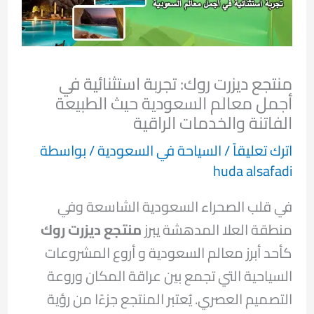
منتجع ديزرت روك: تجربة استثنائية في
أجمل معالم السعودية حيث الطبيعة
الفاتنة والخدمات الراقية
اترك تعليقاً
/
السياحة في السعودية
/ بواسطة
huda alsafadi
في قلب الصحراء السعودية الشاسعة وفي
منطقة العلا المدهشة يبرز
منتجع ديزرت روك
كأحد أبرز معالم السعودية و أروع المشروعات
السياحية التي تجمع بين عراقة المكان وروعة
التصميم العصري. يُعتبر المنتجع جزءًا من رؤية