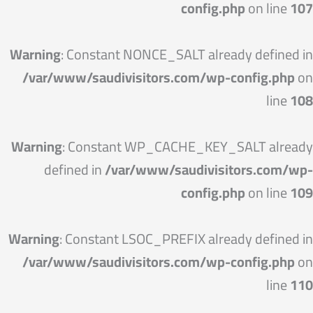
config.php
on line
107
Warning
: Constant NONCE_SALT already defined in
/var/www/saudivisitors.com/wp-config.php
on
line
108
Warning
: Constant WP_CACHE_KEY_SALT already
defined in
/var/www/saudivisitors.com/wp-
config.php
on line
109
Warning
: Constant LSOC_PREFIX already defined in
/var/www/saudivisitors.com/wp-config.php
on
line
110