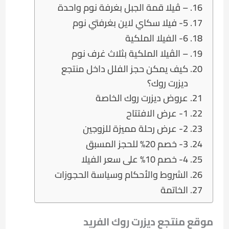
– ڤيلا قمة الجبل بغرفة نوم واحدة
5- فيلا سكاي لاين بغرفتي نوم
6- الفيلا الملكية
– الڤيلا الملكية بثلاث غرف نوم
كيف يمكن حجز الفلل داخل منتجع
ديزرت روك؟
عروض ديزرت روك الخاصة
1- عرض الافتتاح
2- عرض رحلة مميزة للزوجين
3- خصم 20% للحجز المسبق
4- خصم 10% على سعر الفيلا
الشروط والأحكام وسياسة الحجوزات
الخاتمة
موقع منتجع ديزرت روك الفريد