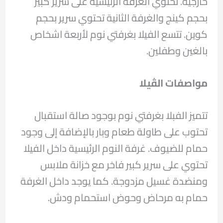
خارجية. تحتوي الغرفة الرئيسية على سرير كبير
بحجم كينج والغرفة الثانية تحتوي سرير بحجم
كوين. تتسع الفيلا بغرفتي نوم لأربعة اشخاص
بالغين وطفلين.
مواصفات الڤيلا
تتميز الفبلا بغرفتي نوم بوجود صالة استقبال
تحتوب على طاولة طعام وبار بالإضافة إلى وجود
حمام للضيوف. غرفة النوم الرئيسية داخل الفيلا
تحتوي على سرير كبير فاخر مع خزانة ملابس
ومنضدة غسيل مزدوجة. كما يوجد داخل الغرفة
حمام به مرحاض وحوض استحمام ودش.