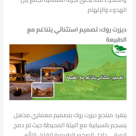
الهدوء والإلهام.
ديزرت روك:
تصميم استثنائي يتناغم مع
الطبيعة
يتفرد منتجع ديزرت روك بتصميم معماري مذهل
ينسجم بانسيابية مع البيئة المحيطة حيث تم دمج
المباني داخل الصخور الطبيعية لتقليل التأثير