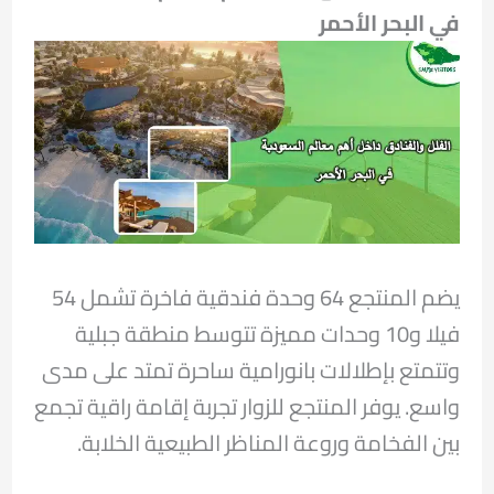
في البحر الأحمر
يضم المنتجع 64 وحدة فندقية فاخرة تشمل 54
فيلا و10 وحدات مميزة تتوسط منطقة جبلية
وتتمتع بإطلالات بانورامية ساحرة تمتد على مدى
واسع. يوفر المنتجع للزوار تجربة إقامة راقية تجمع
بين الفخامة وروعة المناظر الطبيعية الخلابة.