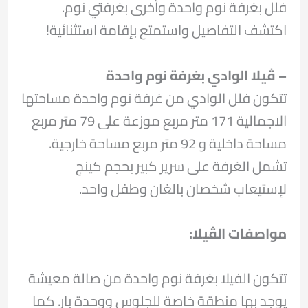
فلل بغرفة نوم واحدة وأخرى بغرفتي نوم.
اكتشف التفاصيل واستمتع بإقامة استثنائية!
– ڤيلا الوادي بغرفة نوم واحدة
تتكون فلل الوادي من غرفة نوم واحدة مساحتها
الاجمالية 171 متر مربع موزعة على 79 متر مربع
مساحة داخلية و 92 متر مربع مساحة خارجية.
تشمل الغرفة على سرير كبير بحجم كينج
لإستيعاب شخصان بالغان وطفل واحد.
مواصفات الڤيلا:
تتكون الفيلا بغرفة نوم واحدة من صالة معيشة
يوجد بها منطقة خاصة للجلوس ووحدة بار. كما