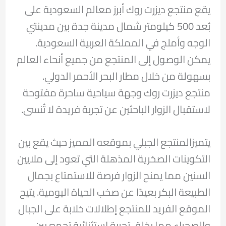
يقع منتجع ديزرت روك أبرز معالم السعودية على
بُعد 500 كيلومتر شمال مدينة جدة بين مدينتي
الوجه وأملج في المملكة العربية السعودية.
يمكن الوصول إلى المنتجع من جميع أنحاء العالم
بسهولة من خلال مطار البحر الأحمر الدولي.
منتجع ديزرت روك وجهة سياحية ساحرة مفتوحة
لاستقبال الزوار الباحثين عن تجربة فريدة لا تُنسى.
يتميزالمنتجع الجبلي بموقعه المميز حيث يقع بين
التكوينات الصخرية المذهلة التي تعود إلى ملايين
السنين مما يمنح الزوار فرصة للاستمتاع بجمال
الطبيعة البكر بعيدًا عن صخب الحياة اليومية. يتيح
الموقع الفريد للمنتجع إطلالات خلابة على الجبال
والصحراء مما يخلق تجربة استثنائية تجمع بين