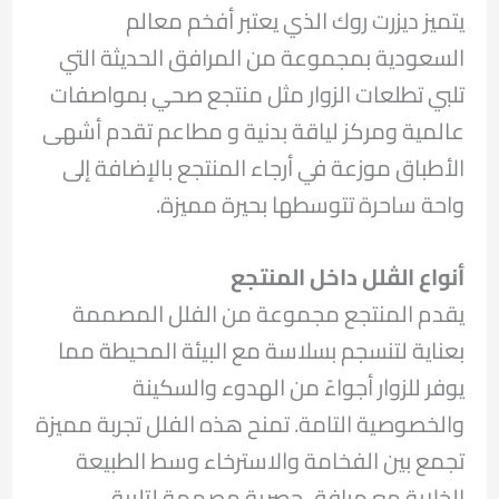
يتميز ديزرت روك الذي يعتبر أفخم معالم
السعودية بمجموعة من المرافق الحديثة التي
تلبي تطلعات الزوار مثل منتجع صحي بمواصفات
عالمية ومركز لياقة بدنية و مطاعم تقدم أشهى
الأطباق موزعة في أرجاء المنتجع بالإضافة إلى
واحة ساحرة تتوسطها بحيرة مميزة.
أنواع الڤلل داخل المنتجع
يقدم المنتجع مجموعة من الفلل المصممة
بعناية لتنسجم بسلاسة مع البيئة المحيطة مما
يوفر للزوار أجواءً من الهدوء والسكينة
والخصوصية التامة. تمنح هذه الفلل تجربة مميزة
تجمع بين الفخامة والاسترخاء وسط الطبيعة
الخلابة مع مرافق حصرية مصممة لتلبية