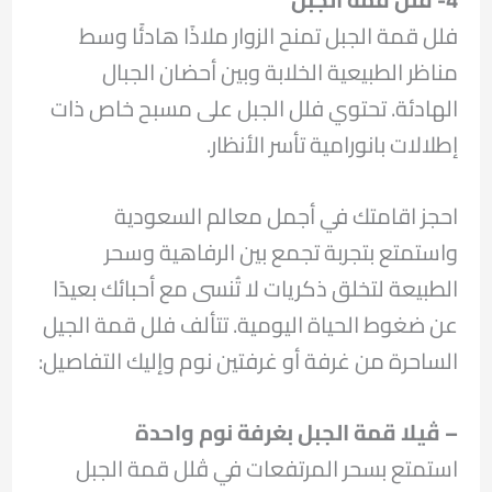
فلل قمة الجبل تمنح الزوار ملاذًا هادئًا وسط
مناظر الطبيعية الخلابة وبين أحضان الجبال
الهادئة. تحتوي فلل الجبل على مسبح خاص ذات
إطلالات بانورامية تأسر الأنظار.
احجز اقامتك في أجمل معالم السعودية
واستمتع بتجربة تجمع بين الرفاهية وسحر
الطبيعة لتخلق ذكريات لا تُنسى مع أحبائك بعيدًا
عن ضغوط الحياة اليومية. تتألف فلل قمة الجيل
الساحرة من غرفة أو غرفتين نوم وإليك التفاصيل:
– ڤيلا قمة الجبل بغرفة نوم واحدة
استمتع بسحر المرتفعات في ڤلل قمة الجبل