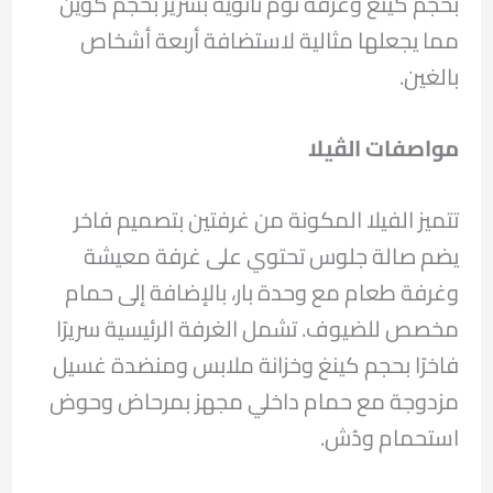
بحجم كينغ وغرفة نوم ثانوية بسرير بحجم كوين
مما يجعلها مثالية لاستضافة أربعة أشخاص
بالغين.
مواصفات الڤيلا
تتميز الفيلا المكونة من غرفتين بتصميم فاخر
يضم صالة جلوس تحتوي على غرفة معيشة
وغرفة طعام مع وحدة بار، بالإضافة إلى حمام
مخصص للضيوف. تشمل الغرفة الرئيسية سريرًا
فاخرًا بحجم كينغ وخزانة ملابس ومنضدة غسيل
مزدوجة مع حمام داخلي مجهز بمرحاض وحوض
استحمام ودُش.