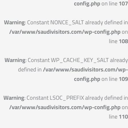
config.php
on line
107
Warning
: Constant NONCE_SALT already defined in
/var/www/saudivisitors.com/wp-config.php
on
line
108
Warning
: Constant WP_CACHE_KEY_SALT already
defined in
/var/www/saudivisitors.com/wp-
config.php
on line
109
Warning
: Constant LSOC_PREFIX already defined in
/var/www/saudivisitors.com/wp-config.php
on
line
110