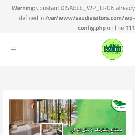
Warning
: Constant DISABLE_WP_CRON already
defined in
/var/www/saudivisitors.com/wp-
config.php
on line
111