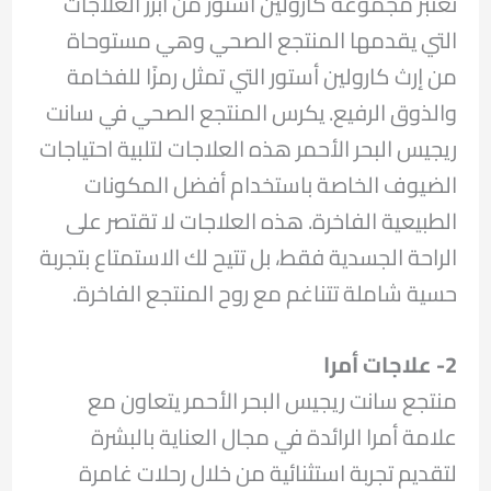
تعتبر مجموعة كارولين أستور من أبرز العلاجات
التي يقدمها المنتجع الصحي وهي مستوحاة
من إرث كارولين أستور التي تمثل رمزًا للفخامة
والذوق الرفيع. يكرس المنتجع الصحي في سانت
ريجيس البحر الأحمر هذه العلاجات لتلبية احتياجات
الضيوف الخاصة باستخدام أفضل المكونات
الطبيعية الفاخرة. هذه العلاجات لا تقتصر على
الراحة الجسدية فقط، بل تتيح لك الاستمتاع بتجربة
حسية شاملة تتناغم مع روح المنتجع الفاخرة.
2- علاجات أمرا
منتجع سانت ريجيس البحر الأحمر يتعاون مع
علامة أمرا الرائدة في مجال العناية بالبشرة
لتقديم تجربة استثنائية من خلال رحلات غامرة