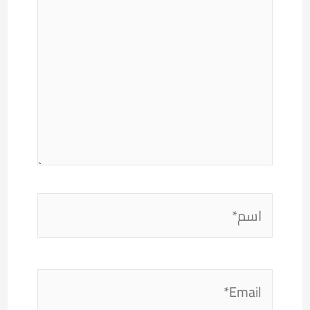
اسم*
Email*