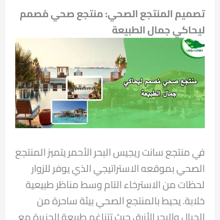
تصميم المنتجع الصحي: منتجع صحي مُصمم
ليحاكي جمال الطبيعة
في منتجع سانت ريجيس البحر الأحمر يتميز المنتجع
الصحي بموقعه الاستراتيجي الذي يوفر للزوار
لحظات من الاسترخاء التام وسط مناظر طبيعية
خلابة. يحيط بالمنتجع الصحي بيئة ساحرة من
الجبال والبحر الأزرق حيث تتناغم طبيعة الجزيرة مع