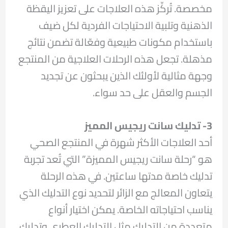
مخصصة. تُركِّز هذه العلاجات على تعزيز اليقظة
الذهنية وتلبية الاحتياجات الفردية لكل ضيف
باستخدام مكونات طبيعية وفعّالة تضمن نتائج
مذهلة. تجعل هذه الرحلات العلاجية من المنتجع
وجهة مثالية لأولئك الذين يبحثون عن تجديد
الجسم والعقل على حد سواء.
3- تدليك سانت ريجيس المميز
أحد العلاجات الأكثر شهرة في المنتجع الصحي
هو “رحلة سانت ريجيس المميزة” التي تُعد تجربة
تدليك خاصة مدتها ساعتين. في هذه الرحلة
يتعاون المعالج مع الزائر لتحديد نوع التدليك الذي
يناسب احتياجاته الخاصة. يمكن اختيار أنواع
متعددة من التدليك مثل التدليك العطري وتدليك