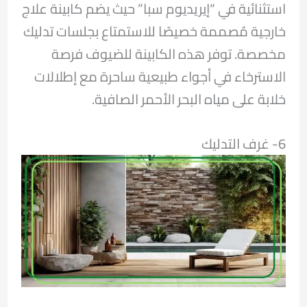
استثنائية في “إيريديوم سبا” حيث يضم كابينة علاج
خارجية مُصممة خصيصًا للاستمتاع بجلسات تدليك
مخصصة. توفر هذه الكابينة للضيوف فرصة
الاسترخاء في أجواء طبيعية ساحرة مع إطلالات
خلابة على مياه البحر الأحمر الصافية.
6- غرف التدليك