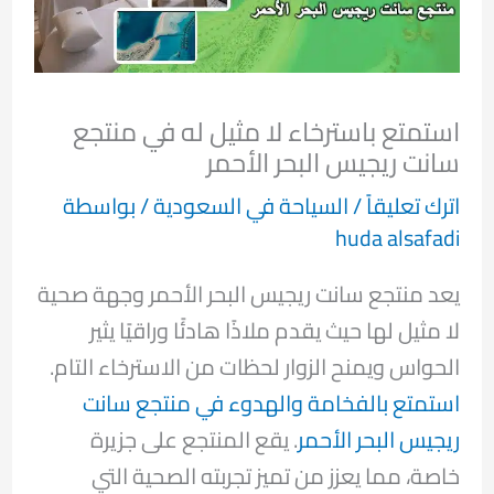
استمتع باسترخاء لا مثيل له في منتجع
سانت ريجيس البحر الأحمر
اترك تعليقاً
/
السياحة في السعودية
/ بواسطة
huda alsafadi
يعد منتجع سانت ريجيس البحر الأحمر وجهة صحية
لا مثيل لها حيث يقدم ملاذًا هادئًا وراقيًا يثير
الحواس ويمنح الزوار لحظات من الاسترخاء التام.
استمتع بالفخامة والهدوء في منتجع سانت
ريجيس البحر الأحمر
. يقع المنتجع على جزيرة
خاصة، مما يعزز من تميز تجربته الصحية التي