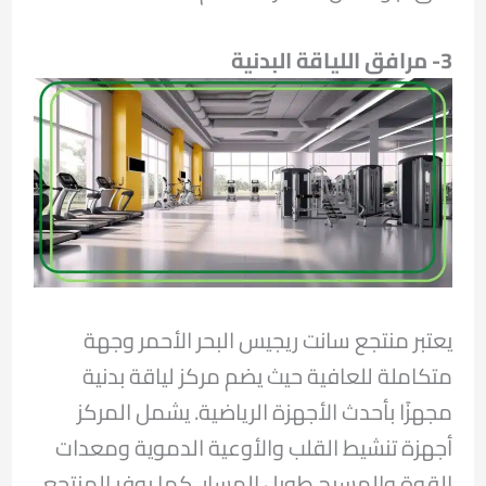
3- مرافق اللياقة البدنية
يعتبر منتجع سانت ريجيس البحر الأحمر وجهة
متكاملة للعافية حيث يضم مركز لياقة بدنية
مجهزًا بأحدث الأجهزة الرياضية. يشمل المركز
أجهزة تنشيط القلب والأوعية الدموية ومعدات
القوة والمسبح طويل المسار. كما يوفر المنتجع