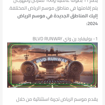
يضم 11 بطولة عالمية و100 معرض ومهرجان
يتم إقامتها في مناطق موسم الرياض المختلفة.
إليك المناطق الجديدة في موسم الرياض
2024:
1- بوليفارد رن واي BLVD RUNWAY
يقدم موسم الرياض تجربة استثنائية من خلال