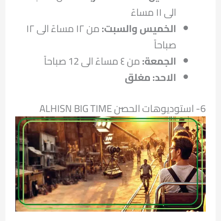
الى ١١ مساءً
الخميس والسبت:
من ١٢ مساءً الى ١٢
صباحاً
الجمعة:
من ٤ مساءً الى 12 صباحاً
الاحد: مغلق
6- استوديوهات الحصن ALHISN BIG TIME