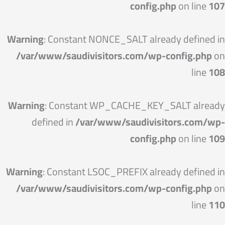
config.php
on line
107
Warning
: Constant NONCE_SALT already defined in
/var/www/saudivisitors.com/wp-config.php
on
line
108
Warning
: Constant WP_CACHE_KEY_SALT already
defined in
/var/www/saudivisitors.com/wp-
config.php
on line
109
Warning
: Constant LSOC_PREFIX already defined in
/var/www/saudivisitors.com/wp-config.php
on
line
110