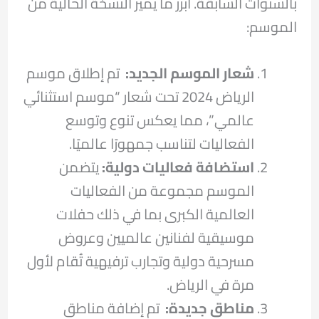
بالسنوات السابقة. أبرز ما يميز النسخة الحالية من
الموسم:
شعار الموسم الجديد:
تم إطلاق موسم
الرياض 2024 تحت شعار “موسم استثنائي
عالمي”، مما يعكس تنوع وتوسع
الفعاليات لتناسب جمهورًا عالميًا.
استضافة فعاليات دولية:
يتضمن
الموسم مجموعة من الفعاليات
العالمية الكبرى بما في ذلك حفلات
موسيقية لفنانين عالميين وعروض
مسرحية دولية وتجارب ترفيهية تُقام لأول
مرة في الرياض.
مناطق جديدة:
تم إضافة مناطق