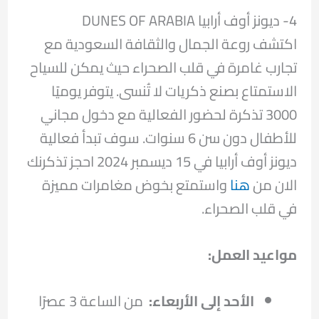
4- ديونز أوف أرابيا DUNES OF ARABIA
اكتشف روعة الجمال والثقافة السعودية مع
تجارب غامرة في قلب الصحراء حيث يمكن للسياح
الاستمتاع بصنع ذكريات لا تُنسى. يتوفر يوميًا
3000 تذكرة لحضور الفعالية مع دخول مجاني
للأطفال دون سن 6 سنوات. سوف تبدأ فعالية
ديونز أوف أرابيا في 15 ديسمبر 2024 احجز تذكرنك
الان من
هنا
واستمتع بخوض مغامرات مميزة
في قلب الصحراء.
مواعيد العمل
:
الأحد إلى الأربعاء:
من الساعة 3 عصرًا