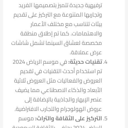
ترفيهية جديدة تتميز بتصميمها الفريد
وتجاربها المتنوعة مع التركيز على تقديم
بيئات تتناسب مع مختلف الأعمار
والاهتمامات. كما تم إطلاق منطقة
مخصصة لعشاق السينما تشمل شاشات
عرض عملاقة.
تقنيات حديثة:
في موسم الرياض 2024
تم استخدام أحدث التقنيات في تقديم
العروض والفعاليات مثل العروض ثلاثية
الأبعاد والذكاء الاصطناعي مما يضيف
عنصر الإبهار والجاذبية بالإضافة إلى
عروض الهولوجرام والتجارب الافتراضية.
التركيز على الثقافة والتراث:
موسم
الرياض 2024 يحتفي بالثقافة السعودية