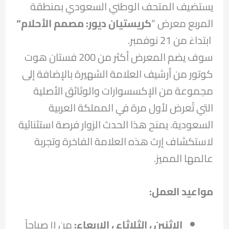
يستضيف المتحف الوطني السعودي بمنطقة
المربع معرض “
كريستيان ديور: مصمم الأحلام
“
ابتداءَ من 21 نوفمبر.
سوف يضم المعرض أكثر من 200 فستان هوت
كوتور من أرشيف العلامة الشهيرة بالإضافة إلى
مجموعة من الإكسسوارات والوثائق الأصلية
التي تُعرض لأول مرة في المملكة العربية
السعودية. يمنح هذا الحدث الزوار فرصة استثنائية
لاستكشاف إرث هذه العلامة الفاخرة وتجربة
عالمها المميز.
مواعيد العمل
:
الاثنين ، الثلاثاء ، الاربعاء:
من ١١ صباحاً