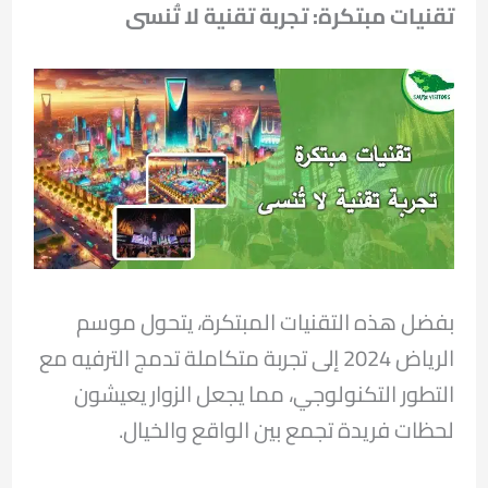
تقنيات مبتكرة: تجربة تقنية لا تُنسى
بفضل هذه التقنيات المبتكرة، يتحول موسم
الرياض 2024 إلى تجربة متكاملة تدمج الترفيه مع
التطور التكنولوجي، مما يجعل الزوار يعيشون
لحظات فريدة تجمع بين الواقع والخيال.