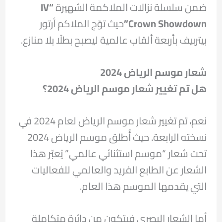
ضمن سلسلة نزالات الملاكمة الشهيرة
“IV
Crown Showdown”
حيث توّج الملاكم أرتور
بيتربيف بأربعة ألقاب عالمية ليصبح بطلًا بلا منازع.
شعار موسم الرياض 2024
هل تم تغيير شعار موسم الرياض 2024؟
نعم، تم تغيير شعار موسم الرياض لعام 2024 في
نسخته الرابعة. حيث أُطلق موسم الرياض 2024
تحت شعار “موسم استثنائي عالمي” يُعبّر هذا
الشعار عن الطابع الفريد والعالمي للفعاليات
التي يقدمها الموسم هذا العام.
أما الشعار البصري فيتكون من دائرة متكاملة