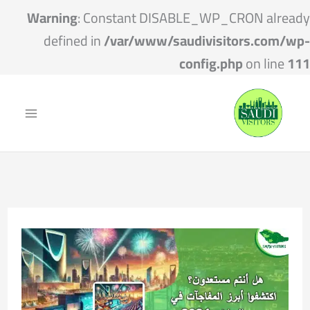
Warning
: Constant DISABLE_WP_CRON already
defined in
/var/www/saudivisitors.com/wp-
config.php
on line
111