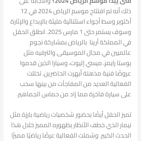
متى يبدأ موسم الرياض 2024؟
والاجابة على
ذلك أنه تم افتتاح موسم الرياض 2024 في 12
أكتوبر وسط أجواء استثنائية مليئة بالإبداع والإثارة
وسوف يستمر حتى 1 مارس 2025. انطلق الحفل
في المملكة أرينا بالرياض بمشاركة نجوم
عالميين في مجال الموسيقى والترفيه مثل
بوستا رايمز، ميسي إليوت، وسيارا الذين قدموا
عروضًا فنية مذهلة أبهرت الحاضرين. تخللت
الفعالية العديد من المفاجآت من بينها سحب
على سيارة فاخرة مما زاد من حماس الجماهير.
تميز الحفل أيضًا بحضور شخصيات رياضية بارزة مثل
نيمار الذي خطف الأنظار بظهوره المميز خلال هذا
الحدث الكبير. وشملت الفعالية عرضًا رياضيًا مميزًا