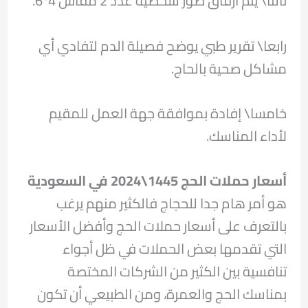
ثالثا\ يتم أرفاق صور شخصية عدد 2 مقاس 4*6.
رابعا\ تقرير طبي يوضح فصيلة الدم لتفادي أي
مشاكل صحية بالحاج.
خامسا\ إفادة بموافقة جهة العمل للمقيم
لأداء المناسك.
أسعار حملات الحج 1445\2024 في السعودية
هو أمر هام جدا للحجاج فالكثير منهم يرغب
بالتعرف على أسعار حملات الحج وأفضل الأسعار
التي تقدمها بعض الحملات في ظل أجواء
تنافسية بين الكثير من الشركات المختصة
بمناسك الحج والعمرة، ومن الطبيعي أن تكون