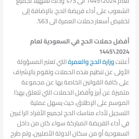
لعام 2024\1445 الى 73% وذلك تسهيلاَ لجميع
الشعوب على أداء فريضة الحج. بالإضافة إلى
تخفيض أسعار حملات العمرة الى 63%.
أفضل حملات الحج في السعودية لعام
2024\1445
أعلنت
وزارة الحج والعمرة
التي تعتبر المسؤولة
الأولى عن تنظيم هذه الحملات وتقوم بالإشراف
على كافة القوانين الخاصة بها عن مجموعة
متميزة عن أبرز وأفضل الحملات التي تتعلق بهذا
الموسم على الإطلاق، حيث يسهل عملية
التسجيل لأداء مناسك الحج لجميع الأفراد الراغبين
في أداء الفريضة المباركة سواء كان من داخل
السعودية أو من سكان الدولة الأصليين، وتم طرح