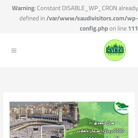
Warning
: Constant DISABLE_WP_CRON already
defined in
/var/www/saudivisitors.com/wp-
config.php
on line
111