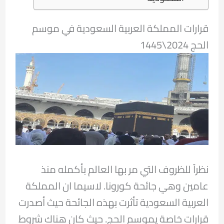
قرارات المملكة العربية السعودية في موسم
الحج 2024\1445
نظراً للظروف التي مر بها العالم بأكمله منذ
عامين وهي جائحة كورونا. لاسيما ان المملكة
العربية السعودية تأثرت بهذه الجائحة حيث أصدرت
قرارات خاصة يموسم الحج. حيث كان هناك شروط