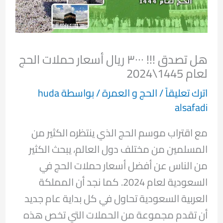
هل تصدق !!! ٣٠٠٠ ريال أسعار حملات الحج
لعام 1445\2024
اترك تعليقاً
/
الحج و العمرة
/ بواسطة
huda
alsafadi
مع اقتراب موسم الحج الذي ينتظره الكثير من
المسلمين من مختلف دول العالم، يبحث الكثير
من الناس عن أفضل أسعار حملات الحج في
السعودية لعام 2024. كما نجد أن المملكة
العربية السعودية تحاول في كل بداية عام جديد
أن تقدم مجموعة من الحملات التي تخص هذه