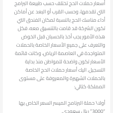
أسعار حملات الحج تختلف حسب طبيعة البرامج
التي تقدمها، وحسب القرب أو البعد عن أماكن
أداء مناسك الحج بالنسبة لمكان الفندق التي
تكون الشركة قد قامت بالتنسيق معه، فكل
هذه الأمور يجب أخذ بالحسبان قبل الخوض
والتعرف على جميع الأسعار الخاصة بالحملات
المتواجدة في العاصمة الرياض، وكانت قائمة
الأسعار تكون واضحة للمواطن منذ بداية
التسجيل. اليك أسعار حملات الحج الخاصة
بالحملات الشهيرة والمعروفة على مستوى
المملكة كتالي:
أولا\ حملة البرنامج الميسر السعر الخاص بها
“3000” ريال سعودي.