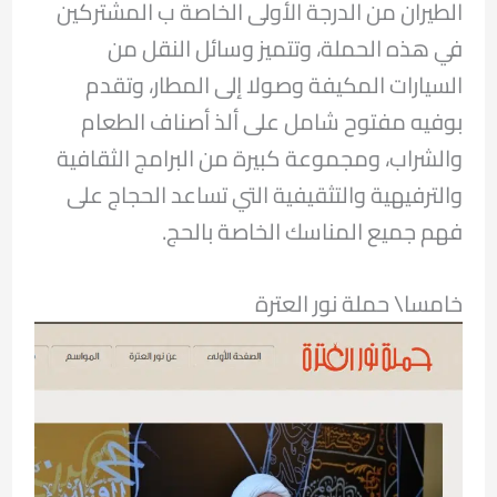
الطيران من الدرجة الأولى الخاصة ب المشتركين
في هذه الحملة، وتتميز وسائل النقل من
السيارات المكيفة وصولا إلى المطار، وتقدم
بوفيه مفتوح شامل على ألذ أصناف الطعام
والشراب، ومجموعة كبيرة من البرامج الثقافية
والترفيهية والتثقيفية التي تساعد الحجاج على
فهم جميع المناسك الخاصة بالحج.
خامسا\ حملة نور العترة