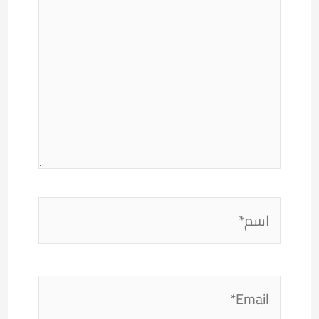
اسم*
Email*