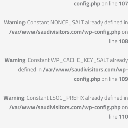
config.php
on line
107
Warning
: Constant NONCE_SALT already defined in
/var/www/saudivisitors.com/wp-config.php
on
line
108
Warning
: Constant WP_CACHE_KEY_SALT already
defined in
/var/www/saudivisitors.com/wp-
config.php
on line
109
Warning
: Constant LSOC_PREFIX already defined in
/var/www/saudivisitors.com/wp-config.php
on
line
110