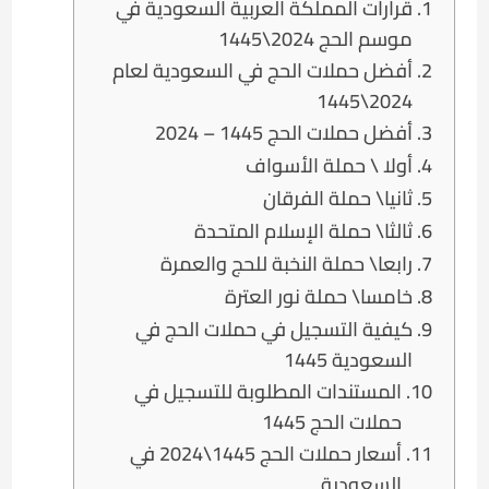
قرارات المملكة العربية السعودية في
موسم الحج 2024\1445
أفضل حملات الحج في السعودية لعام
2024\1445
أفضل حملات الحج 1445 – 2024
أولا \ حملة الأسواف
ثانيا\ حملة الفرقان
ثالثا\ حملة الإسلام المتحدة
رابعا\ حملة النخبة للحج والعمرة
خامسا\ حملة نور العترة
كيفية التسجيل في حملات الحج في
السعودية 1445
المستندات المطلوبة للتسجيل في
حملات الحج 1445
أسعار حملات الحج 1445\2024 في
السعودية