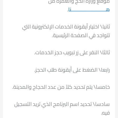
موقع وزارة الحج والعمرة من
هــــــــــــــــــــــــــنا
.
ثانيا\ اختيار أيقونة الخدمات الإلكترونية التي
تتواجد في الصفحة الرئيسية.
ثالثا\ النقر على زر تبويب حجز الخدمات.
رابعا\ الضغط على أيقونة طلب الحجز.
خامسا\ يتم تحديد كلاً من عدد الحجاج والمدينة.
سادسا\ تحديد اسم البرنامج الذي تريد التسجيل
فيه.