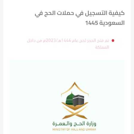
كيفية التسجيل في حملات الحج في
السعودية 1445