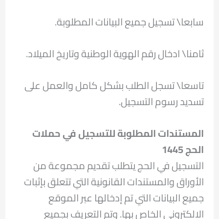
سابعا\ تسجيل جميع البيانات المطلوبة.
ثامنا\ ادخال رقم الهوية الوطنية وتاريخ الميلاد.
تاسعا\ تسجل الطلب بشكل كامل والعمل على
تسديد رسوم التسجيل.
المستندات المطلوبة للتسجيل في حملات
الحج 1445
التسجيل في الحج يتطلب تقديم مجموعة من
الأوراق والمستندات القانونية التي تتعلق بإثبات
جميع البيانات التي تم إدخالها عبر الموقع
الالكتروني الخاص بها. وتم التعريف بجميع