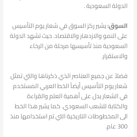
الدولة السعودية .
السوق:
يشير ركز السوق في شعار يوم التأسيس
على النمو والازدهار والاقتصاد. حيث تشهد الدولة
السعودية منذ تأسيسها مرحلة من الرخاء
والاستقرار.
فضلاً عن جميع العناصر الذي ذكرناها والتي تمثل
شعار يوم التأسيس أيضاً الخط العربي المستخدم
في الشعار يدل على أهمية العلم والقراءة
والكتابة للشعب السعودي. كما يشير هذا الخط
الى المخطوطات التاريخية التي تم استخدامها منذ
300 عام.