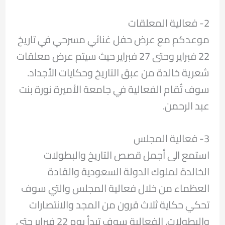
2- فعالية المعلقات
موعدكم مع عرض حفل غنائي مسرحي في تاريخ
22 فبراير وحتى 27 فبراير حيث سيتم عرض معلقات
شعرية خالدة من عبق التاريخ وحكايات الأجداد.
سوف تُقام الفعالية في جامعة الأميرة نورة بنت
عبد الرحمن.
3- فعالية المجلس
استمع الى أجمل قصص التاريخ والبطولات
الخالدة لملوك الدولة السعودية والقادة
العظماء من خلال فعالية المجلس والتي سوف
تحكي حكاية ثلاث قرون من المجد والانتصارات
والبطولات. الفعالية سوف تبدأ يوم 22 فبراير حتى