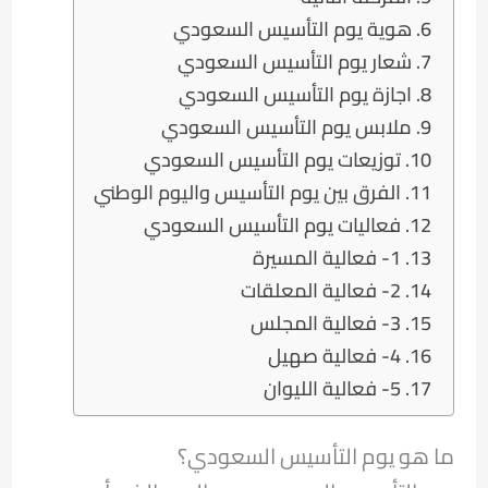
هوية يوم التأسيس السعودي
شعار يوم التأسيس السعودي
اجازة يوم التأسيس السعودي
ملابس يوم التأسيس السعودي
توزيعات يوم التأسيس السعودي
الفرق بين يوم التأسيس واليوم الوطني
فعاليات يوم التأسيس السعودي
1- فعالية المسيرة
2- فعالية المعلقات
3- فعالية المجلس
4- فعالية صهيل
5- فعالية الليوان
ما هو يوم التأسيس السعودي؟