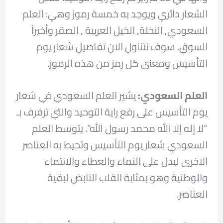
الشعار دائري ويوجد به خمسة رموز وهي: العلم
السعودي, النخلة, الخيل العربية , الصقر وأخيراً
السوق. سوف نتناول الان تفاصيل شعار يوم
التأسيس ومعنى كل رمز من هذه الرموز.
العلم السعودي:
يشير العلم السعودي في شعار
يوم التأسيس على رفع راية التوحيد والتي ترفرف بـ
“لا إله إلا الله محمد رسول الله”. يتوسط العلم
السعودي شعار يوم التأسيس وتحيط به العناصر
الاخرى ليدل على النماء والعطاء والانتماء
والوطنية وهو بمثابة القلب النابض لبقية
العناصر.