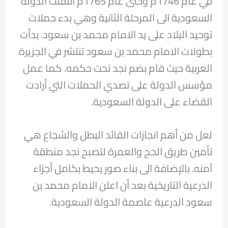
في عام 1746م وحتى عام 1765م انتقلت الدولة
السعودية الى المرحلة الثانية وهي بدء حملات
توحيد البلاد على يد الامام محمد بن سعود. بدأت
بطولات الامام محمد بن سعود تنتشر في الجزيرة
العربية حيث قام بضم نجد تحت حكمه. كما عمل
مؤسس الدولة على تصدي الحملات التي أرادت
القضاء على الدولة السعودية.
لعل من أهم انجازات القائد البطل والشجاع هي
تأمين طريق الحج والعمرة لتصبح نجد منطقة
آمنه. بالإضافة الى بناء صور يحيط بكامل أجزاء
الدرعية التاريخية بعد أن اعلن الامام محمد بن
سعود الدرعية عاصمة الدولة السعودية.