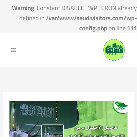
Warning
: Constant DISABLE_WP_CRON already
defined in
/var/www/saudivisitors.com/wp-
config.php
on line
111