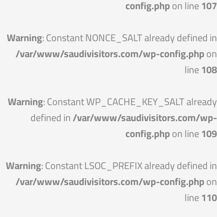
config.php
on line
107
Warning
: Constant NONCE_SALT already defined in
/var/www/saudivisitors.com/wp-config.php
on
line
108
Warning
: Constant WP_CACHE_KEY_SALT already
defined in
/var/www/saudivisitors.com/wp-
config.php
on line
109
Warning
: Constant LSOC_PREFIX already defined in
/var/www/saudivisitors.com/wp-config.php
on
line
110