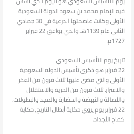
يوم التأسيس السعودي هو اليوم الذي أسس
فيه الإمام محمد بن سعود الدولة السعودية
الأولى وكانت عاصمتها الدرعية في 30 جمادي
الثاني عام 1139هـ والذي يوافق 22 فبراير
1727م.
تاريخ يوم التأسيس السعودي
22 فبراير هو ذكرى تأسيس الدولة السعودية
الأولى والتي مضى عليها ثلاث قرون من الفخر
والاعتزاز. ثلاث قرون من الحرية والاستقلال
والأصالة والنهضة والحضارة والمجد والبطولات.
22 فبراير يوم يروي حكاية أبطال التاريخ, حكاية
كفاح الأجداد.