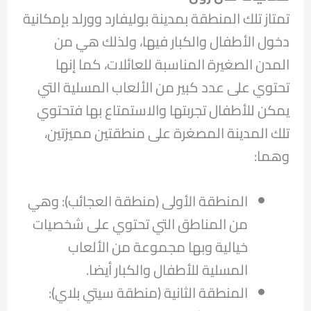
تمتاز تلك المنطقة بمدينة بوليفارد وورلد بإمكانية
دخول الأطفال والكبار فيها، ولذلك هي من
المدن الصغيرة المناسبة للعائلات، كما إنها
تحتوي على عدد كبير من الألعاب المسلية التي
يمكن للأطفال تجربتها والاستمتاع بها فتحتوي
تلك المدينة المصغرة على منطقتين مميزتين،
وهما:
المنطقة الأولى (منطقة العجائب): وهي
من المناطق التي تحتوي على شخصيات
خيالية وبها مجموعة من الألعاب
المسلية للأطفال والكبار أيضا.
المنطقة الثانية (منطقة سيتي بلاي):