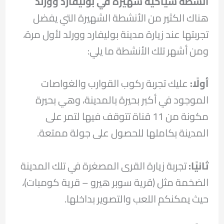
أنشطة سياحية شهيرة في
بوليفارد وورلد
هناك الكثير من الأنشطة الشهيرة التي يفضل
تجربتها عند زيارة مدينة بوليفارد وورلد لأول مرة،
ومن أشهر تلك الأنشطة ما يلي:
أولًا:
عليك تجربة ركوب القوارب والغواصات
الموجود في أكبر بحيرة بالمدينة، وهي بحيرة
مكونة من 11 قناة تتوقف فيها لتمر على
المدينة بكاملها للحصول على جولة ممتعة.
ثانيًا:
تجربة زيارة القرى المصغرة في تلك المدينة
الضخمة مثل (قرية سوبر هيرو – قرية كومبات)،
حيث يمكنكم اللعب والتصوير بداخلها.