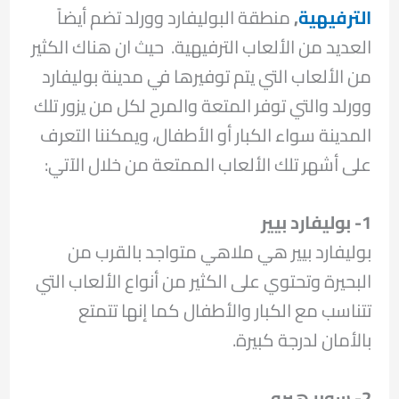
الترفيهية
,
منطقة البوليفارد وورلد تضم أيضاً
العديد من الألعاب الترفيهية. حيث ان هناك الكثير
من الألعاب التي يتم توفيرها في مدينة بوليفارد
وورلد والتي توفر المتعة والمرح لكل من يزور تلك
المدينة سواء الكبار أو الأطفال، ويمكننا التعرف
على أشهر تلك الألعاب الممتعة من خلال الآتي:
1- بوليفارد بيير
بوليفارد بيير هي ملاهي متواجد بالقرب من
البحيرة وتحتوي على الكثير من أنواع الألعاب التي
تتناسب مع الكبار والأطفال كما إنها تتمتع
بالأمان لدرجة كبيرة.
2- سوبر هيرو