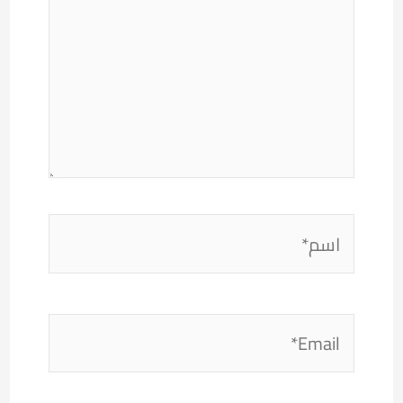
اسم*
Email*