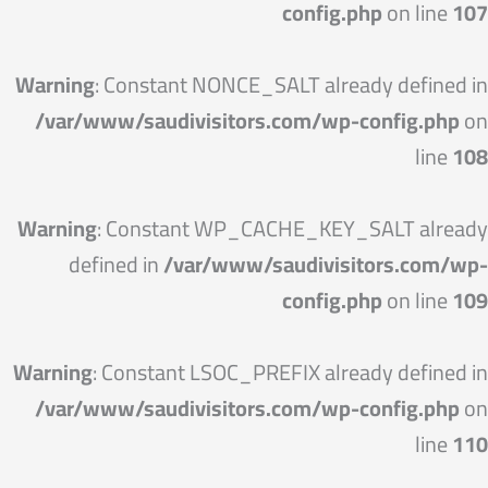
config.php
on line
107
Warning
: Constant NONCE_SALT already defined in
/var/www/saudivisitors.com/wp-config.php
on
line
108
Warning
: Constant WP_CACHE_KEY_SALT already
defined in
/var/www/saudivisitors.com/wp-
config.php
on line
109
Warning
: Constant LSOC_PREFIX already defined in
/var/www/saudivisitors.com/wp-config.php
on
line
110