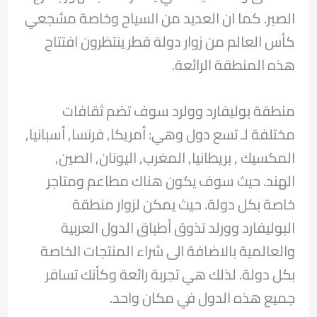
الصبر. كما ان العديد من السياح وخاصة مشجعي
كأس العالم من زوار دولة قطر ينتظرون افتتاح
هذه المنطقة الرائعة.
منطقة بوليفارد وولرد سوف تضم ثقافات
مختلفة لـ تسع دول وهي: أمريكا, فرنسا, أسبانيا,
المكسيك , بريطانيا, المغرب, اليونان, الصين,
الهند. حيث سوف يكون هناك مطاعم ومتاجر
خاصة بكل دولة. حيث يمكن لزوار منطقة
البوليفارد وورلد تذوق أطباق الدول العربية
والعالمية بالاضافة الى شراء المنتجات الخاصة
بكل دولة. لذلك هي تجربة رائعة وكأنك تسافر
جميع هذه الدول في مكان واحد.