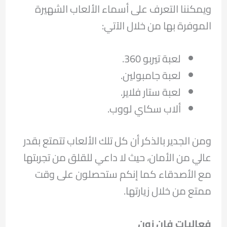
ويمكننا التعرف على أسماء الألعاب الشهيرة
الموفرة بها من خلال الآتي:
لعبة تيربو 360.
لعبة جامبولين.
لعبة ستار فلاير.
ألاب سكاي لووب.
ومن الجدير بالذكر أن كل تلك الألعاب تتمتع بقدر
عالي من الأمان، حيث لا داعي للقلق من تجربتها
مع الأصدقاء كما إنكم ستحصلون على وقت
ممتع من خلال زيارتها.
فعاليات فان زون