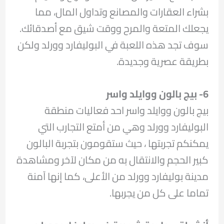
بشراء العقارات والمصانع وتداول المال، مما
يجعلك المتعة والمرح ووقت شيق مع أصدقائك.
سوف تجد هذه اللعبة في البوليفارد وورلد ولكن
بطريقة عصرية وجديدة.
6- بيج بالون ووايلد واسر
بيج بالون ووايلد واسر احد فعاليات منطقة
البوليفارد وورلد وهي من أمتع التجارب التي
يمكنكم تجربتها ، حيث ستقومون بتجربة البالون
كبير الحجم والانتقال به من مكان لآخر ومشاهدة
مدينة بوليفارد وورلد من الأعلى، كما إنها آمنة
تماما على كل من يجربها.