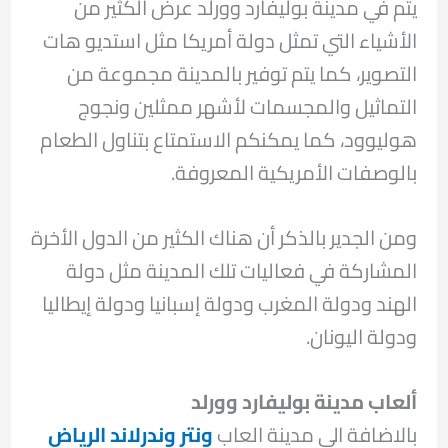
يتم في مدينة بوليفارد وورلد عرض الكثير من
الأشياء التي تمثل دولة أمريكا مثل استديو هات
التصوير، كما يتم توفير بالمدينة مجموعة من
التماثيل والمجسمات لأشهر ممثلين ونجوج
هوليوود، كما يمكنكم الاستمتاع بتناول الطعام
بالوصفات الأمريكية المعروفة.
ومن الجدير بالذكر أن هناك الكثير من الدول الأخرة
المشاركة في فعاليات تلك المدينة مثل دولة
الهند ودولة المغرب ودولة إسبانيا ودولة إيطاليا
ودولة اليونان.
ألعاب مدينة بوليفارد وورلد
بالاضافة الى مدينة العاب
ونتر وندرلاند الرياض