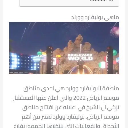
ماهي بوليفارد وورلد
منطقة البوليفارد وولرد هي احدى مناطق
موسم الرياض 2022 والتي اعلن عنها المستشار
تركي ال الشيخ في اعلانه عن افتتاح مناطق
موسم الرياض. بوليفارد وولرد تعتبر من أهم
الأحداق والفعاليات التي ينتظرها الجمهور بفارغ