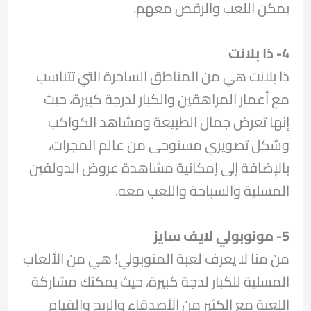
يمكن اللعب والرقص معهم.
4- ذا بلانت
ذا بلانت هي من المناطق الساحرة التي تتناسب
مع أعمار المراهقين والكبار لدرجة كبيرة، حيث
إنها تعرض جمال الطبيعة ومشاهد الكواكب
وشكل تصويري مستوحى من عالم المجرات،
بالإضافة إلى إمكانية مشاهدة عروض الدولفين
المسلية والسباحة واللعب معه.
5- مونوبولي لايف سايز
من منا لا يعرف لعبة المنوبولي! هي من الألعاب
المسلية للكبار لدجة كبيرة، حيث يمكنك مشاركة
اللعبة مع الكثير من الأصدقاء والربح والقيام