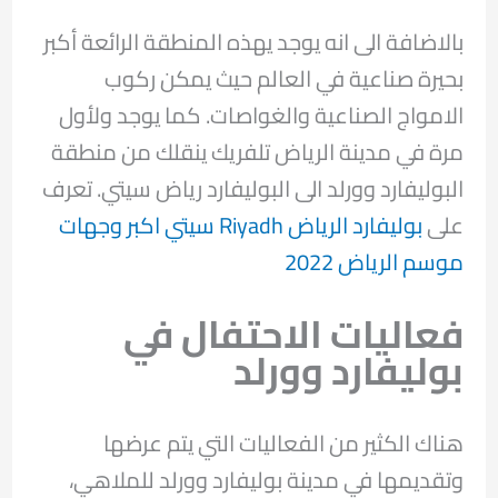
بالاضافة الى انه يوجد يهذه المنطقة الرائعة أكبر
بحيرة صناعية في العالم حيث يمكن ركوب
الامواج الصناعية والغواصات. كما يوجد ولأول
مرة في مدينة الرياض تلفريك ينقلك من منطقة
البوليفارد وورلد الى البوليفارد رياض سيتي. تعرف
على
بوليفارد الرياض Riyadh سيتي اكبر وجهات
موسم الرياض 2022
فعاليات الاحتفال في
بوليفارد وورلد
هناك الكثير من الفعاليات التي يتم عرضها
وتقديمها في مدينة بوليفارد وورلد للملاهي،