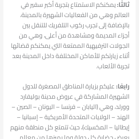
ثالثًا:
يمكنكم الاستمتاع بتجربة أكبر سفير في
العالم وهي من الفعاليات الشهيرة بالمدينة،
بالإضافة إلى تجرب ركوب التلفريك للتنقل بين
أجزاء المديمة ومشاهدة من أعلى، وهي من
الجولات الترفيهية الممتعة التي يمكنكم قضائها
أثناء زيارتكم للأماكن المختلفة داخل المدينة بعد
تجربة الألعاب.
رابعًا:
عليكم بزيارة المناطق المصغرة للدول
الشهيرة المشاركة في عروض مدينة بوليفارد
وورلد، وهي (اليابان – فرنسا – اليونان – الصين –
الهند – الولايات المتحدة الأمريكية – إسبانيا –
إيطاليا – المكسيك)، حيث تتمتع كل منطقة منهم
بعرض حضارة كل دولة وما يميزها من معالم