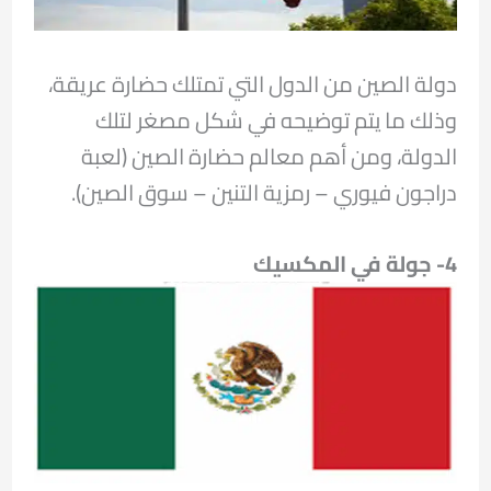
دولة الصين من الدول التي تمتلك حضارة عريقة،
وذلك ما يتم توضيحه في شكل مصغر لتلك
الدولة، ومن أهم معالم حضارة الصين (لعبة
دراجون فيوري – رمزية التنين – سوق الصين).
4- جولة في المكسيك