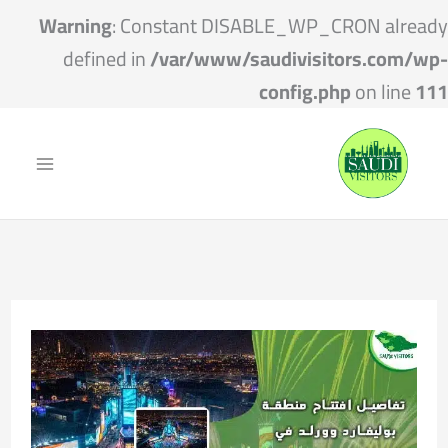
Warning
: Constant DISABLE_WP_CRON already
defined in
/var/www/saudivisitors.com/wp-
config.php
on line
111