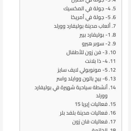
4- جولة في المكسيك
5- جولة في أمريكا
ألعاب مدينة بوليفارد وورلد
1- بوليفارد بيير
2- سوبر هيرو
3- فن زون للأطفال
4- ذا بلانت
5- مونوبولي لايف سايز
6- بيج بالون ووايلد واسر
أنشطة سياحية شهيرة في بوليفارد
وورلد
فعاليات إيريا 15
فعاليات مدينة بلفد بلر
فعاليات فان زون
الخاتمة